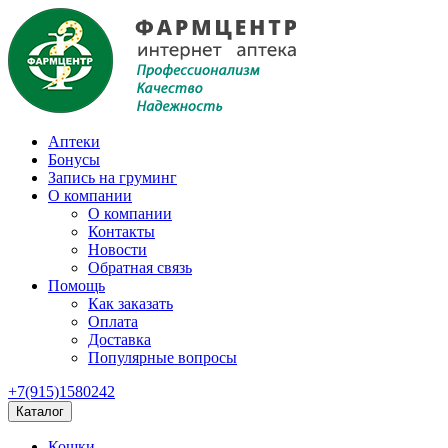
Аптеки
Бонусы
Запись на груминг
О компании
О компании
Контакты
Новости
Обратная связь
Помощь
Как заказать
Оплата
Доставка
Популярные вопросы
+7(915)1580242
Каталог
Кошки