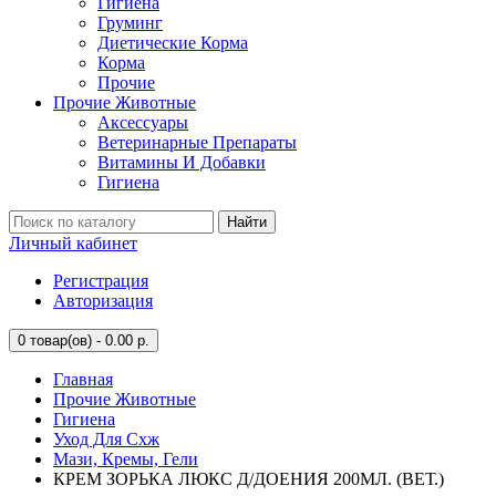
Гигиена
Груминг
Диетические Корма
Корма
Прочие
Прочие Животные
Аксессуары
Ветеринарные Препараты
Витамины И Добавки
Гигиена
Найти
Личный кабинет
Регистрация
Авторизация
0
товар(ов) - 0.00 р.
Главная
Прочие Животные
Гигиена
Уход Для Схж
Мази, Кремы, Гели
КРЕМ ЗОРЬКА ЛЮКС Д/ДОЕНИЯ 200МЛ. (ВЕТ.)