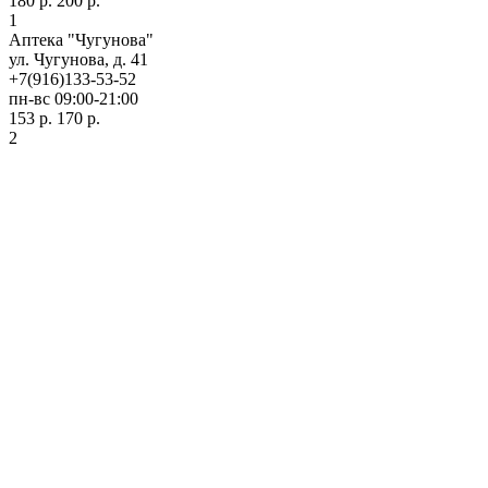
180 р.
200 р.
1
Аптека "Чугунова"
ул. Чугунова, д. 41
+7(916)133-53-52
пн-вс 09:00-21:00
153 р.
170 р.
2