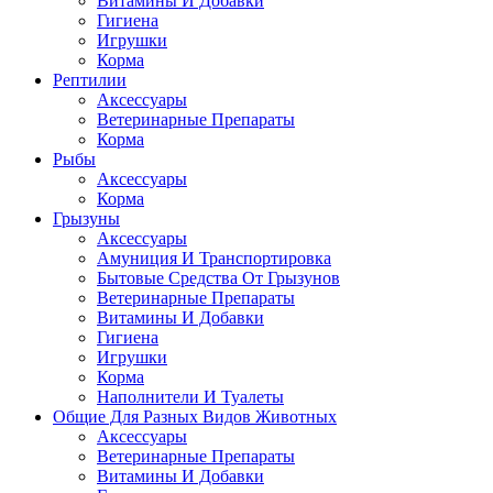
Витамины И Добавки
Гигиена
Игрушки
Корма
Рептилии
Аксессуары
Ветеринарные Препараты
Корма
Рыбы
Аксессуары
Корма
Грызуны
Аксессуары
Амуниция И Транспортировка
Бытовые Средства От Грызунов
Ветеринарные Препараты
Витамины И Добавки
Гигиена
Игрушки
Корма
Наполнители И Туалеты
Общие Для Разных Видов Животных
Аксессуары
Ветеринарные Препараты
Витамины И Добавки