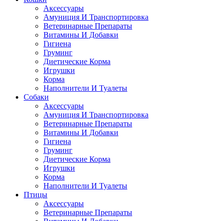
Аксессуары
Амуниция И Транспортировка
Ветеринарные Препараты
Витамины И Добавки
Гигиена
Груминг
Диетические Корма
Игрушки
Корма
Наполнители И Туалеты
Собаки
Аксессуары
Амуниция И Транспортировка
Ветеринарные Препараты
Витамины И Добавки
Гигиена
Груминг
Диетические Корма
Игрушки
Корма
Наполнители И Туалеты
Птицы
Аксессуары
Ветеринарные Препараты