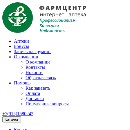
Аптеки
Бонусы
Запись на груминг
О компании
О компании
Контакты
Новости
Обратная связь
Помощь
Как заказать
Оплата
Доставка
Популярные вопросы
+7(915)1580242
Каталог
Кошки