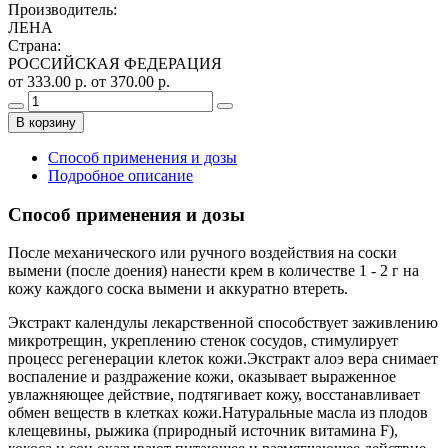
Производитель
:
ЛЕНА
Страна
:
РОССИЙСКАЯ ФЕДЕРАЦИЯ
от 333.00 р.
от 370.00 р.
В корзину
Способ применения и дозы
Подробное описание
Способ применения и дозы
После механического или ручного воздействия на соски
вымени (после доения) нанести крем в количестве 1 - 2 г на
кожу каждого соска вымени и аккуратно втереть.
Экстракт календулы лекарственной способствует заживлению
микротрещин, укреплению стенок сосудов, стимулирует
процесс регенерации клеток кожи.Экстракт алоэ вера снимает
воспаление и раздражение кожи, оказывает выраженное
увлажняющее действие, подтягивает кожу, восстанавливает
обмен веществ в клетках кожи.Натуральные масла из плодов
клещевины, рыжика (природный источник витамина F),