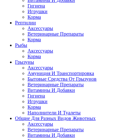
Витамины И Добавки
Гигиена
Игрушки
Корма
Рептилии
Аксессуары
Ветеринарные Препараты
Корма
Рыбы
Аксессуары
Корма
Грызуны
Аксессуары
Амуниция И Транспортировка
Бытовые Средства От Грызунов
Ветеринарные Препараты
Витамины И Добавки
Гигиена
Игрушки
Корма
Наполнители И Туалеты
Общие Для Разных Видов Животных
Аксессуары
Ветеринарные Препараты
Витамины И Добавки