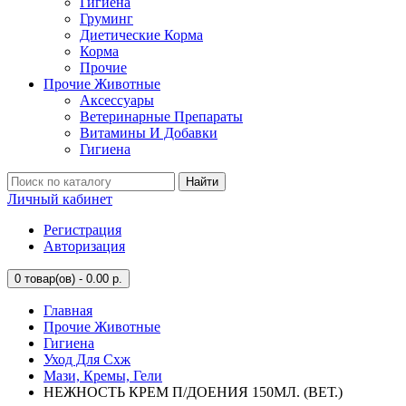
Гигиена
Груминг
Диетические Корма
Корма
Прочие
Прочие Животные
Аксессуары
Ветеринарные Препараты
Витамины И Добавки
Гигиена
Найти
Личный кабинет
Регистрация
Авторизация
0
товар(ов) - 0.00 р.
Главная
Прочие Животные
Гигиена
Уход Для Схж
Мази, Кремы, Гели
НЕЖНОСТЬ КРЕМ П/ДОЕНИЯ 150МЛ. (ВЕТ.)