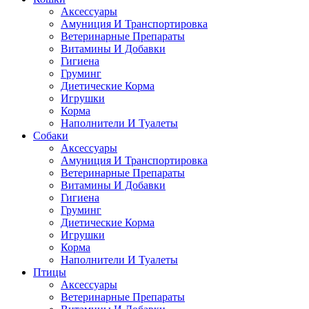
Аксессуары
Амуниция И Транспортировка
Ветеринарные Препараты
Витамины И Добавки
Гигиена
Груминг
Диетические Корма
Игрушки
Корма
Наполнители И Туалеты
Собаки
Аксессуары
Амуниция И Транспортировка
Ветеринарные Препараты
Витамины И Добавки
Гигиена
Груминг
Диетические Корма
Игрушки
Корма
Наполнители И Туалеты
Птицы
Аксессуары
Ветеринарные Препараты