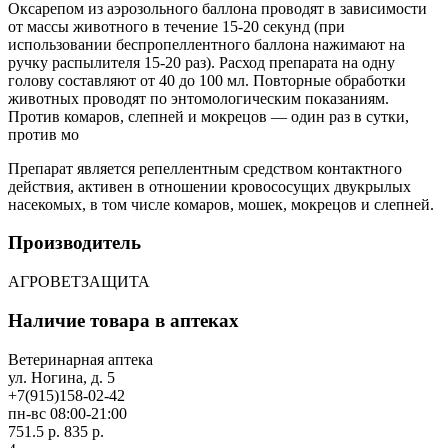
Оксарепом из аэрозольного баллона проводят в зависимости
от массы животного в течение 15-20 секунд (при
использовании беспропеллентного баллона нажимают на
ручку распылителя 15-20 раз). Расход препарата на одну
голову составляют от 40 до 100 мл. Повторные обработки
животных проводят по энтомологическим показаниям.
Против комаров, слепней и мокрецов — один раз в сутки,
против мо
Препарат является репеллентным средством контактного
действия, активен в отношении кровососущих двукрылых
насекомых, в том числе комаров, мошек, мокрецов и слепней.
Производитель
АГРОВЕТЗАЩИТА
Наличие товара в аптеках
Ветеринарная аптека
ул. Ногина, д. 5
+7(915)158-02-42
пн-вс 08:00-21:00
751.5 р.
835 р.