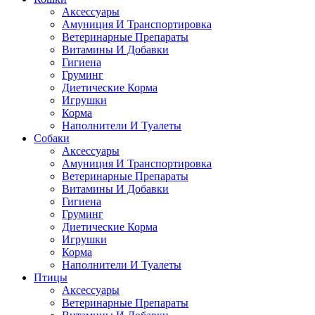
Аксессуары
Амуниция И Транспортировка
Ветеринарные Препараты
Витамины И Добавки
Гигиена
Груминг
Диетические Корма
Игрушки
Корма
Наполнители И Туалеты
Собаки
Аксессуары
Амуниция И Транспортировка
Ветеринарные Препараты
Витамины И Добавки
Гигиена
Груминг
Диетические Корма
Игрушки
Корма
Наполнители И Туалеты
Птицы
Аксессуары
Ветеринарные Препараты