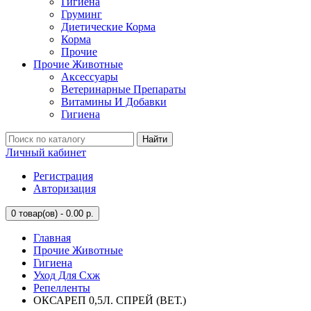
Гигиена
Груминг
Диетические Корма
Корма
Прочие
Прочие Животные
Аксессуары
Ветеринарные Препараты
Витамины И Добавки
Гигиена
Найти
Личный кабинет
Регистрация
Авторизация
0
товар(ов) - 0.00 р.
Главная
Прочие Животные
Гигиена
Уход Для Схж
Репелленты
ОКСАРЕП 0,5Л. СПРЕЙ (ВЕТ.)