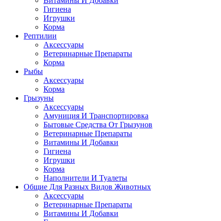
Витамины И Добавки
Гигиена
Игрушки
Корма
Рептилии
Аксессуары
Ветеринарные Препараты
Корма
Рыбы
Аксессуары
Корма
Грызуны
Аксессуары
Амуниция И Транспортировка
Бытовые Средства От Грызунов
Ветеринарные Препараты
Витамины И Добавки
Гигиена
Игрушки
Корма
Наполнители И Туалеты
Общие Для Разных Видов Животных
Аксессуары
Ветеринарные Препараты
Витамины И Добавки