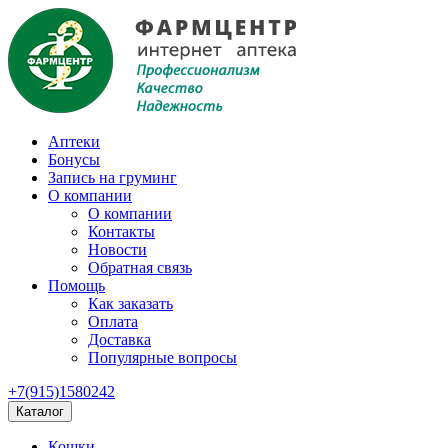
Аптеки
Бонусы
Запись на груминг
О компании
О компании
Контакты
Новости
Обратная связь
Помощь
Как заказать
Оплата
Доставка
Популярные вопросы
+7(915)1580242
Каталог
Кошки