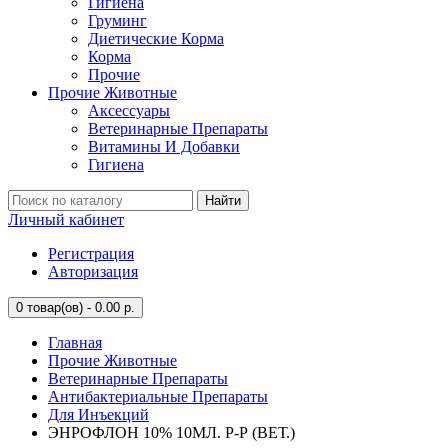
Гигиена
Груминг
Диетические Корма
Корма
Прочие
Прочие Животные
Аксессуары
Ветеринарные Препараты
Витамины И Добавки
Гигиена
Найти
Личный кабинет
Регистрация
Авторизация
0
товар(ов) - 0.00 р.
Главная
Прочие Животные
Ветеринарные Препараты
Антибактериальные Препараты
Для Инъекций
ЭНРОФЛОН 10% 10МЛ. Р-Р (ВЕТ.)