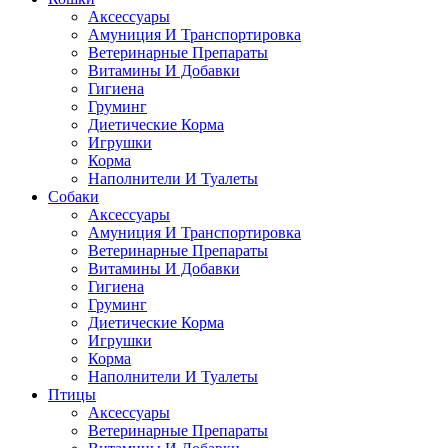
Аксессуары
Амуниция И Транспортировка
Ветеринарные Препараты
Витамины И Добавки
Гигиена
Груминг
Диетические Корма
Игрушки
Корма
Наполнители И Туалеты
Собаки
Аксессуары
Амуниция И Транспортировка
Ветеринарные Препараты
Витамины И Добавки
Гигиена
Груминг
Диетические Корма
Игрушки
Корма
Наполнители И Туалеты
Птицы
Аксессуары
Ветеринарные Препараты