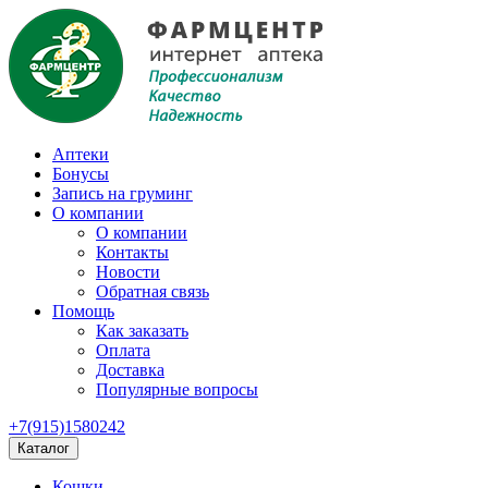
Аптеки
Бонусы
Запись на груминг
О компании
О компании
Контакты
Новости
Обратная связь
Помощь
Как заказать
Оплата
Доставка
Популярные вопросы
+7(915)1580242
Каталог
Кошки