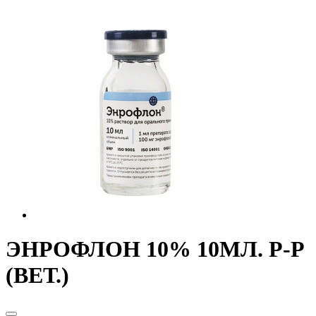
ЭНРОФЛОН 10% 10МЛ. Р-Р
(ВЕТ.)