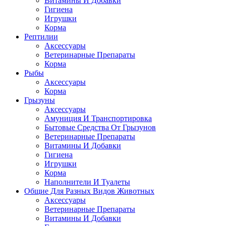
Витамины И Добавки
Гигиена
Игрушки
Корма
Рептилии
Аксессуары
Ветеринарные Препараты
Корма
Рыбы
Аксессуары
Корма
Грызуны
Аксессуары
Амуниция И Транспортировка
Бытовые Средства От Грызунов
Ветеринарные Препараты
Витамины И Добавки
Гигиена
Игрушки
Корма
Наполнители И Туалеты
Общие Для Разных Видов Животных
Аксессуары
Ветеринарные Препараты
Витамины И Добавки