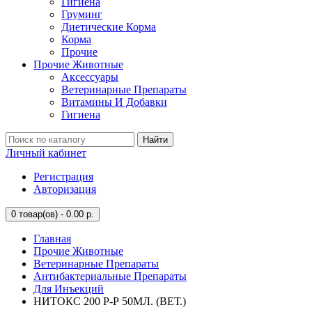
Гигиена
Груминг
Диетические Корма
Корма
Прочие
Прочие Животные
Аксессуары
Ветеринарные Препараты
Витамины И Добавки
Гигиена
Найти
Личный кабинет
Регистрация
Авторизация
0
товар(ов) - 0.00 р.
Главная
Прочие Животные
Ветеринарные Препараты
Антибактериальные Препараты
Для Инъекций
НИТОКС 200 Р-Р 50МЛ. (ВЕТ.)