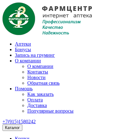
Аптеки
Бонусы
Запись на груминг
О компании
О компании
Контакты
Новости
Обратная связь
Помощь
Как заказать
Оплата
Доставка
Популярные вопросы
+7(915)1580242
Каталог
Кошки