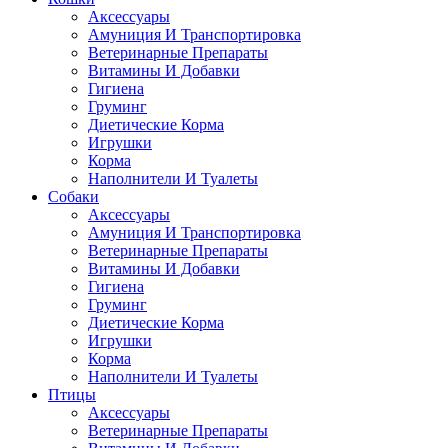
Аксессуары
Амуниция И Транспортировка
Ветеринарные Препараты
Витамины И Добавки
Гигиена
Груминг
Диетические Корма
Игрушки
Корма
Наполнители И Туалеты
Собаки
Аксессуары
Амуниция И Транспортировка
Ветеринарные Препараты
Витамины И Добавки
Гигиена
Груминг
Диетические Корма
Игрушки
Корма
Наполнители И Туалеты
Птицы
Аксессуары
Ветеринарные Препараты