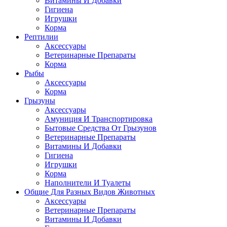
Витамины И Добавки
Гигиена
Игрушки
Корма
Рептилии
Аксессуары
Ветеринарные Препараты
Корма
Рыбы
Аксессуары
Корма
Грызуны
Аксессуары
Амуниция И Транспортировка
Бытовые Средства От Грызунов
Ветеринарные Препараты
Витамины И Добавки
Гигиена
Игрушки
Корма
Наполнители И Туалеты
Общие Для Разных Видов Животных
Аксессуары
Ветеринарные Препараты
Витамины И Добавки