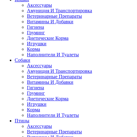
Аксессуары
Амуниция И Транспортировка
Ветеринарные Препараты
Витамины И Добавки
Гигиена
Груминг
Диетические Корма
Игрушки
Корма
Наполнители И Туалеты
Собаки
Аксессуары
Амуниция И Транспортировка
Ветеринарные Препараты
Витамины И Добавки
Гигиена
Груминг
Диетические Корма
Игрушки
Корма
Наполнители И Туалеты
Птицы
Аксессуары
Ветеринарные Препараты