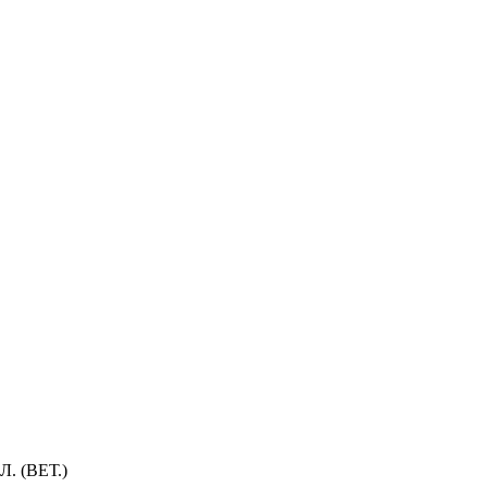
. (ВЕТ.)