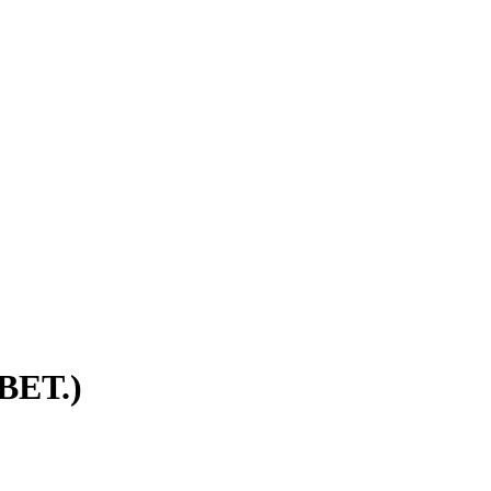
ВЕТ.)