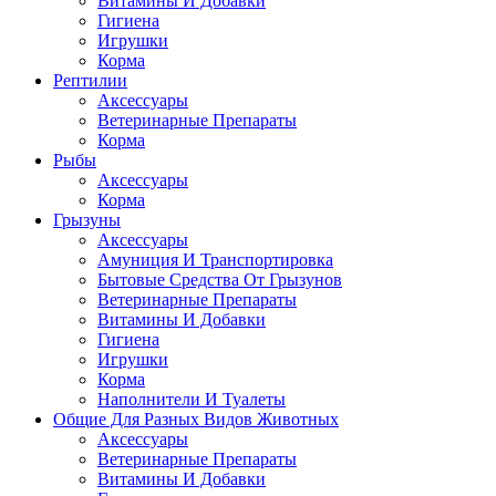
Витамины И Добавки
Гигиена
Игрушки
Корма
Рептилии
Аксессуары
Ветеринарные Препараты
Корма
Рыбы
Аксессуары
Корма
Грызуны
Аксессуары
Амуниция И Транспортировка
Бытовые Средства От Грызунов
Ветеринарные Препараты
Витамины И Добавки
Гигиена
Игрушки
Корма
Наполнители И Туалеты
Общие Для Разных Видов Животных
Аксессуары
Ветеринарные Препараты
Витамины И Добавки