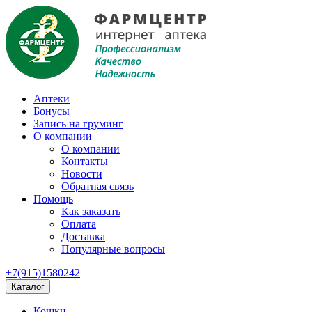
Аптеки
Бонусы
Запись на груминг
О компании
О компании
Контакты
Новости
Обратная связь
Помощь
Как заказать
Оплата
Доставка
Популярные вопросы
+7(915)1580242
Каталог
Кошки