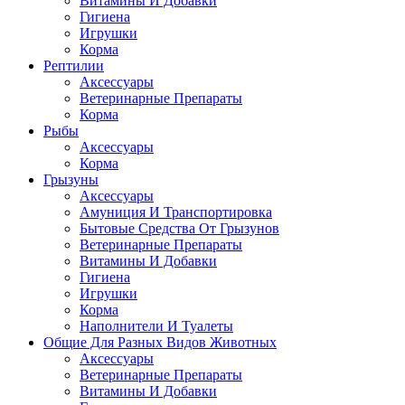
Витамины И Добавки
Гигиена
Игрушки
Корма
Рептилии
Аксессуары
Ветеринарные Препараты
Корма
Рыбы
Аксессуары
Корма
Грызуны
Аксессуары
Амуниция И Транспортировка
Бытовые Средства От Грызунов
Ветеринарные Препараты
Витамины И Добавки
Гигиена
Игрушки
Корма
Наполнители И Туалеты
Общие Для Разных Видов Животных
Аксессуары
Ветеринарные Препараты
Витамины И Добавки