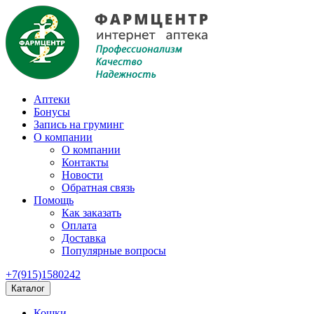
Аптеки
Бонусы
Запись на груминг
О компании
О компании
Контакты
Новости
Обратная связь
Помощь
Как заказать
Оплата
Доставка
Популярные вопросы
+7(915)1580242
Каталог
Кошки