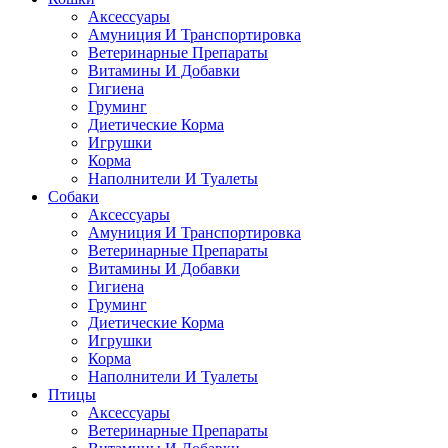
Аксессуары
Амуниция И Транспортировка
Ветеринарные Препараты
Витамины И Добавки
Гигиена
Груминг
Диетические Корма
Игрушки
Корма
Наполнители И Туалеты
Собаки
Аксессуары
Амуниция И Транспортировка
Ветеринарные Препараты
Витамины И Добавки
Гигиена
Груминг
Диетические Корма
Игрушки
Корма
Наполнители И Туалеты
Птицы
Аксессуары
Ветеринарные Препараты