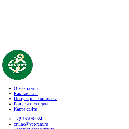
О компании
Как заказать
Популярные вопросы
Бонусы и скидки
Карта сайта
+7(915)1580242
online@vet-ram.ru