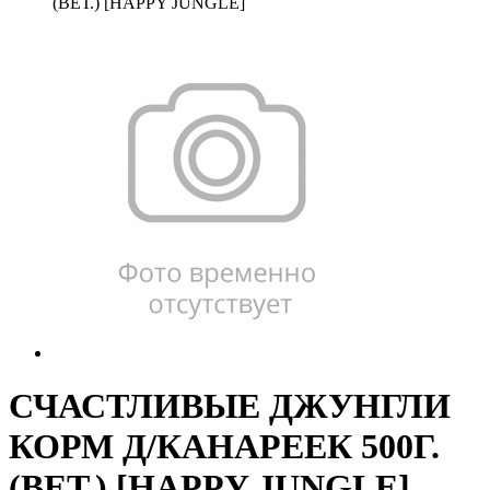
(ВЕТ.) [HAPPY JUNGLE]
СЧАСТЛИВЫЕ ДЖУНГЛИ
КОРМ Д/КАНАРЕЕК 500Г.
(ВЕТ.) [HAPPY JUNGLE]