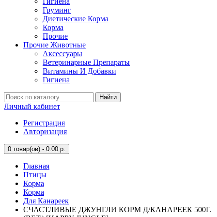
Гигиена
Груминг
Диетические Корма
Корма
Прочие
Прочие Животные
Аксессуары
Ветеринарные Препараты
Витамины И Добавки
Гигиена
Найти
Личный кабинет
Регистрация
Авторизация
0
товар(ов) - 0.00 р.
Главная
Птицы
Корма
Корма
Для Канареек
СЧАСТЛИВЫЕ ДЖУНГЛИ КОРМ Д/КАНАРЕЕК 500Г.