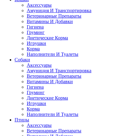
Аксессуары
Амуниция И Транспортировка
Ветеринарные Препараты
Витамины И Добавки
Гигиена
Груминг
Диетические Корма
Игрушки
Корма
Наполнители И Туалеты
Собаки
Аксессуары
Амуниция И Транспортировка
Ветеринарные Препараты
Витамины И Добавки
Гигиена
Груминг
Диетические Корма
Игрушки
Корма
Наполнители И Туалеты
Птицы
Аксессуары
Ветеринарные Препараты