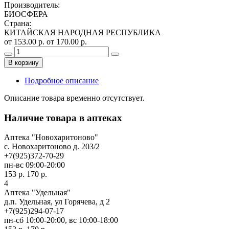
Производитель
:
БИОСФЕРА
Страна
:
КИТАЙСКАЯ НАРОДНАЯ РЕСПУБЛИКА
от 153.00 р.
от 170.00 р.
В корзину
Подробное описание
Описание товара временно отсутствует.
Наличие товара в аптеках
Аптека "Новохаритоново"
c. Новохаритоново д. 203/2
+7(925)372-70-29
пн-вс 09:00-20:00
153 р.
170 р.
4
Аптека "Удельная"
д.п. Удельная, ул Горячева, д 2
+7(925)294-07-17
пн-сб 10:00-20:00, вс 10:00-18:00