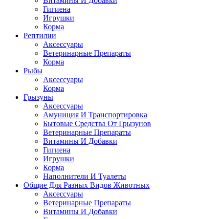
Витамины И Добавки
Гигиена
Игрушки
Корма
Рептилии
Аксессуары
Ветеринарные Препараты
Корма
Рыбы
Аксессуары
Корма
Грызуны
Аксессуары
Амуниция И Транспортировка
Бытовые Средства От Грызунов
Ветеринарные Препараты
Витамины И Добавки
Гигиена
Игрушки
Корма
Наполнители И Туалеты
Общие Для Разных Видов Животных
Аксессуары
Ветеринарные Препараты
Витамины И Добавки