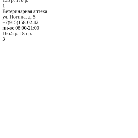
153 р.
170 р.
1
Ветеринарная аптека
ул. Ногина, д. 5
+7(915)158-02-42
пн-вс 08:00-21:00
166.5 р.
185 р.
3