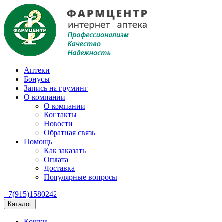
Аптеки
Бонусы
Запись на груминг
О компании
О компании
Контакты
Новости
Обратная связь
Помощь
Как заказать
Оплата
Доставка
Популярные вопросы
+7(915)1580242
Каталог
Кошки