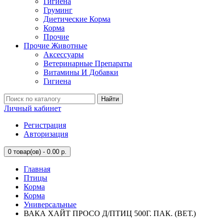
Гигиена
Груминг
Диетические Корма
Корма
Прочие
Прочие Животные
Аксессуары
Ветеринарные Препараты
Витамины И Добавки
Гигиена
Найти
Личный кабинет
Регистрация
Авторизация
0
товар(ов) - 0.00 р.
Главная
Птицы
Корма
Корма
Универсальные
ВАКА ХАЙТ ПРОСО Д/ПТИЦ 500Г. ПАК. (ВЕТ.)