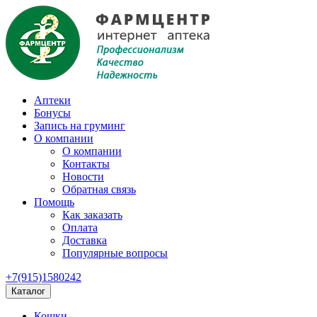
Аптеки
Бонусы
Запись на груминг
О компании
О компании
Контакты
Новости
Обратная связь
Помощь
Как заказать
Оплата
Доставка
Популярные вопросы
+7(915)1580242
Каталог
Кошки