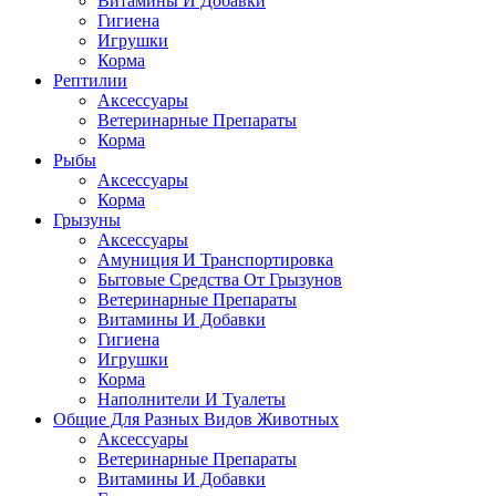
Витамины И Добавки
Гигиена
Игрушки
Корма
Рептилии
Аксессуары
Ветеринарные Препараты
Корма
Рыбы
Аксессуары
Корма
Грызуны
Аксессуары
Амуниция И Транспортировка
Бытовые Средства От Грызунов
Ветеринарные Препараты
Витамины И Добавки
Гигиена
Игрушки
Корма
Наполнители И Туалеты
Общие Для Разных Видов Животных
Аксессуары
Ветеринарные Препараты
Витамины И Добавки