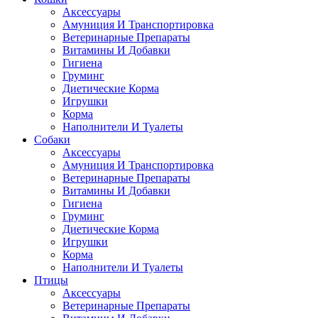
Аксессуары
Амуниция И Транспортировка
Ветеринарные Препараты
Витамины И Добавки
Гигиена
Груминг
Диетические Корма
Игрушки
Корма
Наполнители И Туалеты
Собаки
Аксессуары
Амуниция И Транспортировка
Ветеринарные Препараты
Витамины И Добавки
Гигиена
Груминг
Диетические Корма
Игрушки
Корма
Наполнители И Туалеты
Птицы
Аксессуары
Ветеринарные Препараты