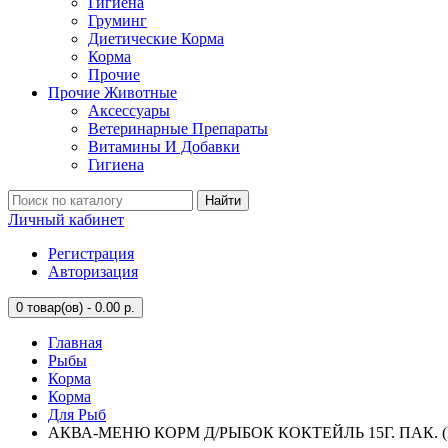
Гигиена
Груминг
Диетические Корма
Корма
Прочие
Прочие Животные
Аксессуары
Ветеринарные Препараты
Витамины И Добавки
Гигиена
Найти
Личный кабинет
Регистрация
Авторизация
0
товар(ов) - 0.00 р.
Главная
Рыбы
Корма
Корма
Для Рыб
АКВА-МЕНЮ КОРМ Д/РЫБОК КОКТЕЙЛЬ 15Г. ПАК. (