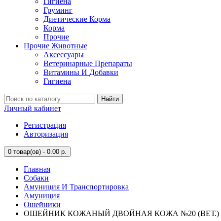
Гигиена
Груминг
Диетические Корма
Корма
Прочие
Прочие Животные
Аксессуары
Ветеринарные Препараты
Витамины И Добавки
Гигиена
Найти
Личный кабинет
Регистрация
Авторизация
0
товар(ов) - 0.00 р.
Главная
Собаки
Амуниция И Транспортировка
Амуниция
Ошейники
ОШЕЙНИК КОЖАНЫЙ ДВОЙНАЯ КОЖА №20 (ВЕТ.)