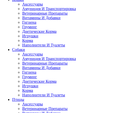
Аксессуары
Амуниция И Транспортировка
Ветеринарные Препараты
Витамины И Добавки
Гигиена
Груминг
Диетические Корма
Игрушки
Корма
Наполнители И Туалеты
Собаки
Аксессуары
Амуниция И Транспортировка
Ветеринарные Препараты
Витамины И Добавки
Гигиена
Груминг
Диетические Корма
Игрушки
Корма
Наполнители И Туалеты
Птицы
Аксессуары
Ветеринарные Препараты