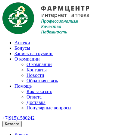
Аптеки
Бонусы
Запись на груминг
О компании
О компании
Контакты
Новости
Обратная связь
Помощь
Как заказать
Оплата
Доставка
Популярные вопросы
+7(915)1580242
Каталог
Кошки