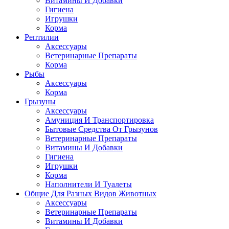
Витамины И Добавки
Гигиена
Игрушки
Корма
Рептилии
Аксессуары
Ветеринарные Препараты
Корма
Рыбы
Аксессуары
Корма
Грызуны
Аксессуары
Амуниция И Транспортировка
Бытовые Средства От Грызунов
Ветеринарные Препараты
Витамины И Добавки
Гигиена
Игрушки
Корма
Наполнители И Туалеты
Общие Для Разных Видов Животных
Аксессуары
Ветеринарные Препараты
Витамины И Добавки