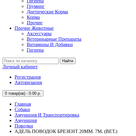
Гигиена
Груминг
Диетические Корма
Корма
Прочие
Прочие Животные
Аксессуары
Ветеринарные Препараты
Витамины И Добавки
Гигиена
Найти
Личный кабинет
Регистрация
Авторизация
0
товар(ов) - 0.00 р.
Главная
Собаки
Амуниция И Транспортировка
Амуниция
Поводки
АДЕЛЬ ПОВОДОК БРЕЗЕНТ 20ММ. 7М. (ВЕТ.)