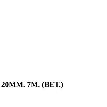
0ММ. 7М. (ВЕТ.)