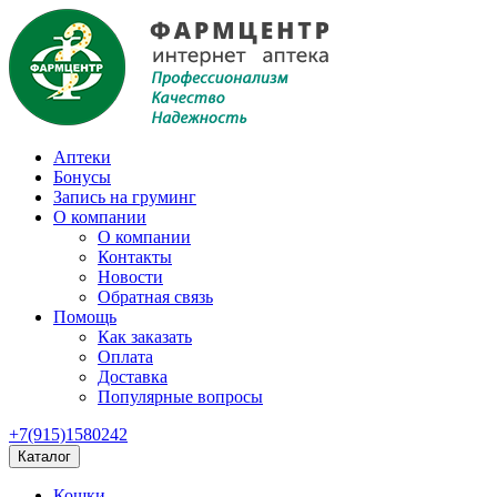
Аптеки
Бонусы
Запись на груминг
О компании
О компании
Контакты
Новости
Обратная связь
Помощь
Как заказать
Оплата
Доставка
Популярные вопросы
+7(915)1580242
Каталог
Кошки