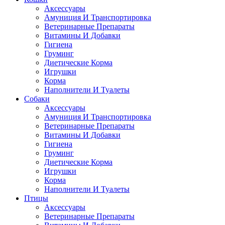
Аксессуары
Амуниция И Транспортировка
Ветеринарные Препараты
Витамины И Добавки
Гигиена
Груминг
Диетические Корма
Игрушки
Корма
Наполнители И Туалеты
Собаки
Аксессуары
Амуниция И Транспортировка
Ветеринарные Препараты
Витамины И Добавки
Гигиена
Груминг
Диетические Корма
Игрушки
Корма
Наполнители И Туалеты
Птицы
Аксессуары
Ветеринарные Препараты