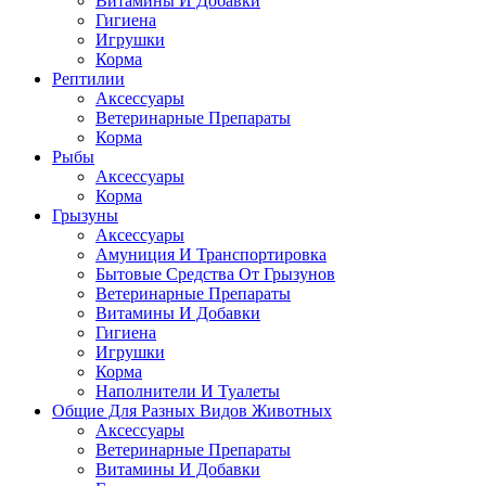
Витамины И Добавки
Гигиена
Игрушки
Корма
Рептилии
Аксессуары
Ветеринарные Препараты
Корма
Рыбы
Аксессуары
Корма
Грызуны
Аксессуары
Амуниция И Транспортировка
Бытовые Средства От Грызунов
Ветеринарные Препараты
Витамины И Добавки
Гигиена
Игрушки
Корма
Наполнители И Туалеты
Общие Для Разных Видов Животных
Аксессуары
Ветеринарные Препараты
Витамины И Добавки