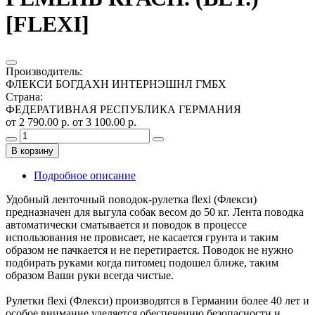
[FLEXI]
Производитель
:
ФЛЕКСИ БОГДАХН ИНТЕРНЭШНЛ ГМБХ
Страна
:
ФЕДЕРАТИВНАЯ РЕСПУБЛИКА ГЕРМАНИЯ
от 2 790.00 р.
от 3 100.00 р.
В корзину
Подробное описание
Удобный ленточный поводок-рулетка flexi (Флекси)
предназначен для выгула собак весом до 50 кг. Лента поводка
автоматически сматывается и поводок в процессе
использования не провисает, не касается грунта и таким
образом не пачкается и не перетирается. Поводок не нужно
подбирать руками когда питомец подошел ближе, таким
образом Ваши руки всегда чистые.
Рулетки flexi (Флекси) производятся в Германии более 40 лет и
особое внимание уделяется обеспечению безопасности и