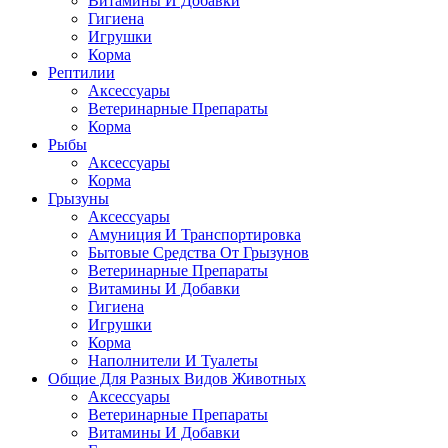
Витамины И Добавки
Гигиена
Игрушки
Корма
Рептилии
Аксессуары
Ветеринарные Препараты
Корма
Рыбы
Аксессуары
Корма
Грызуны
Аксессуары
Амуниция И Транспортировка
Бытовые Средства От Грызунов
Ветеринарные Препараты
Витамины И Добавки
Гигиена
Игрушки
Корма
Наполнители И Туалеты
Общие Для Разных Видов Животных
Аксессуары
Ветеринарные Препараты
Витамины И Добавки