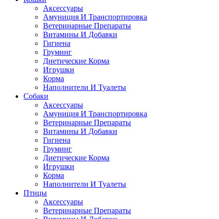
Аксессуары
Амуниция И Транспортировка
Ветеринарные Препараты
Витамины И Добавки
Гигиена
Груминг
Диетические Корма
Игрушки
Корма
Наполнители И Туалеты
Собаки
Аксессуары
Амуниция И Транспортировка
Ветеринарные Препараты
Витамины И Добавки
Гигиена
Груминг
Диетические Корма
Игрушки
Корма
Наполнители И Туалеты
Птицы
Аксессуары
Ветеринарные Препараты