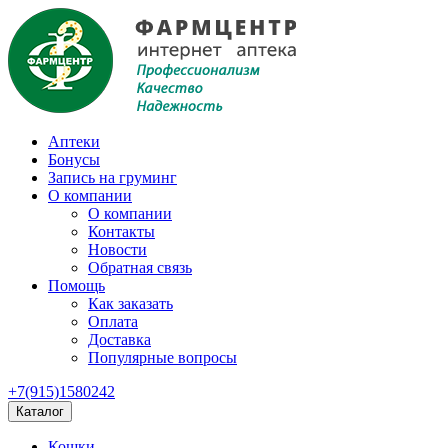
Аптеки
Бонусы
Запись на груминг
О компании
О компании
Контакты
Новости
Обратная связь
Помощь
Как заказать
Оплата
Доставка
Популярные вопросы
+7(915)1580242
Каталог
Кошки