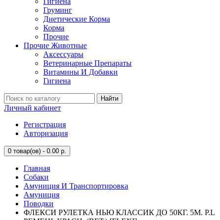
Гигиена
Груминг
Диетические Корма
Корма
Прочие
Прочие Животные
Аксессуары
Ветеринарные Препараты
Витамины И Добавки
Гигиена
Найти
Личный кабинет
Регистрация
Авторизация
0
товар(ов) - 0.00 р.
Главная
Собаки
Амуниция И Транспортировка
Амуниция
Поводки
ФЛЕКСИ РУЛЕТКА НЬЮ КЛАССИК ДО 50КГ. 5М. Р.L