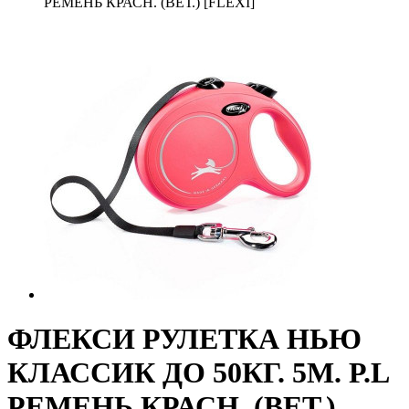
РЕМЕНЬ КРАСН. (ВЕТ.) [FLEXI]
ФЛЕКСИ РУЛЕТКА НЬЮ
КЛАССИК ДО 50КГ. 5М. Р.L
РЕМЕНЬ КРАСН. (ВЕТ.)