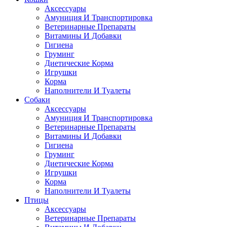
Аксессуары
Амуниция И Транспортировка
Ветеринарные Препараты
Витамины И Добавки
Гигиена
Груминг
Диетические Корма
Игрушки
Корма
Наполнители И Туалеты
Собаки
Аксессуары
Амуниция И Транспортировка
Ветеринарные Препараты
Витамины И Добавки
Гигиена
Груминг
Диетические Корма
Игрушки
Корма
Наполнители И Туалеты
Птицы
Аксессуары
Ветеринарные Препараты