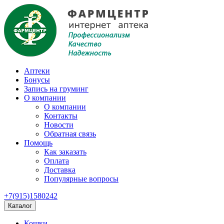
Аптеки
Бонусы
Запись на груминг
О компании
О компании
Контакты
Новости
Обратная связь
Помощь
Как заказать
Оплата
Доставка
Популярные вопросы
+7(915)1580242
Каталог
Кошки