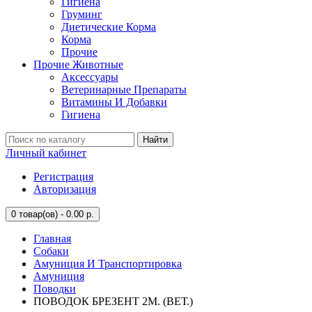
Гигиена
Груминг
Диетические Корма
Корма
Прочие
Прочие Животные
Аксессуары
Ветеринарные Препараты
Витамины И Добавки
Гигиена
Найти
Личный кабинет
Регистрация
Авторизация
0
товар(ов) - 0.00 р.
Главная
Собаки
Амуниция И Транспортировка
Амуниция
Поводки
ПОВОДОК БРЕЗЕНТ 2М. (ВЕТ.)