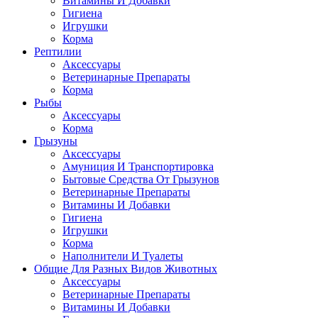
Витамины И Добавки
Гигиена
Игрушки
Корма
Рептилии
Аксессуары
Ветеринарные Препараты
Корма
Рыбы
Аксессуары
Корма
Грызуны
Аксессуары
Амуниция И Транспортировка
Бытовые Средства От Грызунов
Ветеринарные Препараты
Витамины И Добавки
Гигиена
Игрушки
Корма
Наполнители И Туалеты
Общие Для Разных Видов Животных
Аксессуары
Ветеринарные Препараты
Витамины И Добавки