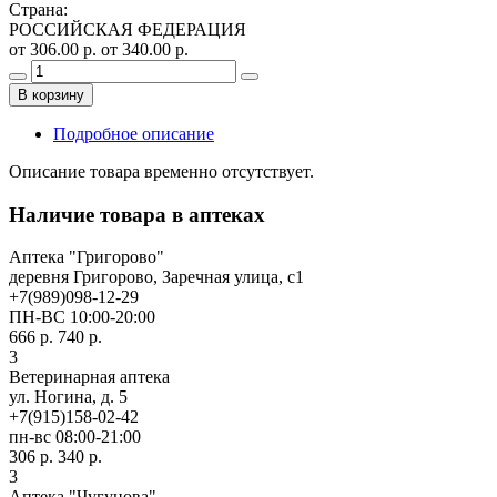
Страна
:
РОССИЙСКАЯ ФЕДЕРАЦИЯ
от 306.00 р.
от 340.00 р.
В корзину
Подробное описание
Описание товара временно отсутствует.
Наличие товара в аптеках
Аптека "Григорово"
деревня Григорово, Заречная улица, с1
+7(989)098-12-29
ПН-ВС 10:00-20:00
666 р.
740 р.
3
Ветеринарная аптека
ул. Ногина, д. 5
+7(915)158-02-42
пн-вс 08:00-21:00
306 р.
340 р.
3
Аптека "Чугунова"