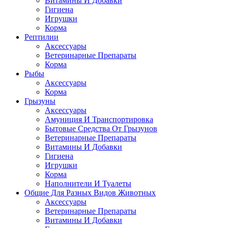
Витамины И Добавки
Гигиена
Игрушки
Корма
Рептилии
Аксессуары
Ветеринарные Препараты
Корма
Рыбы
Аксессуары
Корма
Грызуны
Аксессуары
Амуниция И Транспортировка
Бытовые Средства От Грызунов
Ветеринарные Препараты
Витамины И Добавки
Гигиена
Игрушки
Корма
Наполнители И Туалеты
Общие Для Разных Видов Животных
Аксессуары
Ветеринарные Препараты
Витамины И Добавки