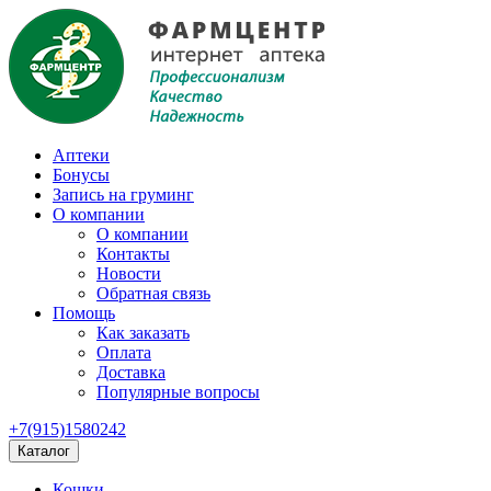
Аптеки
Бонусы
Запись на груминг
О компании
О компании
Контакты
Новости
Обратная связь
Помощь
Как заказать
Оплата
Доставка
Популярные вопросы
+7(915)1580242
Каталог
Кошки