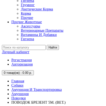
Гигиена
Груминг
Диетические Корма
Корма
Прочие
Прочие Животные
Аксессуары
Ветеринарные Препараты
Витамины И Добавки
Гигиена
Найти
Личный кабинет
Регистрация
Авторизация
0
товар(ов) - 0.00 р.
Главная
Собаки
Амуниция И Транспортировка
Амуниция
Поводки
ПОВОДОК БРЕЗЕНТ 5М. (ВЕТ.)