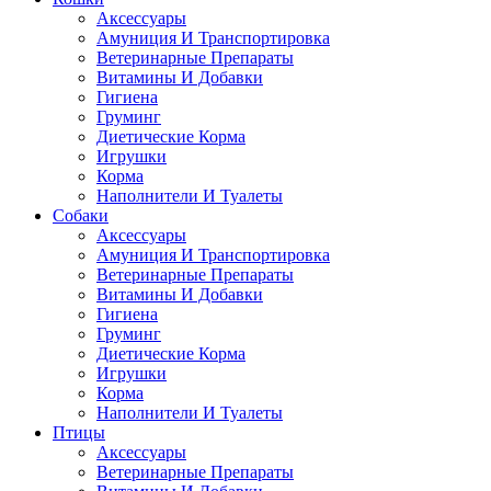
Аксессуары
Амуниция И Транспортировка
Ветеринарные Препараты
Витамины И Добавки
Гигиена
Груминг
Диетические Корма
Игрушки
Корма
Наполнители И Туалеты
Собаки
Аксессуары
Амуниция И Транспортировка
Ветеринарные Препараты
Витамины И Добавки
Гигиена
Груминг
Диетические Корма
Игрушки
Корма
Наполнители И Туалеты
Птицы
Аксессуары
Ветеринарные Препараты