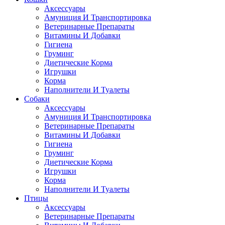
Аксессуары
Амуниция И Транспортировка
Ветеринарные Препараты
Витамины И Добавки
Гигиена
Груминг
Диетические Корма
Игрушки
Корма
Наполнители И Туалеты
Собаки
Аксессуары
Амуниция И Транспортировка
Ветеринарные Препараты
Витамины И Добавки
Гигиена
Груминг
Диетические Корма
Игрушки
Корма
Наполнители И Туалеты
Птицы
Аксессуары
Ветеринарные Препараты