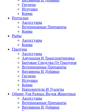
Витамины И Добавки
Гигиена
Игрушки
Корма
Рептилии
Аксессуары
Ветеринарные Препараты
Корма
Рыбы
Аксессуары
Корма
Грызуны
Аксессуары
Амуниция И Транспортировка
Бытовые Средства От Грызунов
Ветеринарные Препараты
Витамины И Добавки
Гигиена
Игрушки
Корма
Наполнители И Туалеты
Общие Для Разных Видов Животных
Аксессуары
Ветеринарные Препараты
Витамины И Добавки