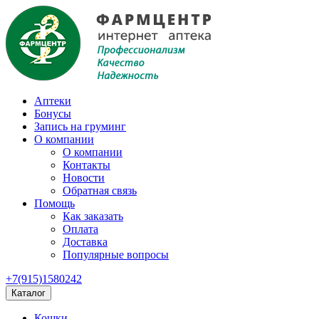
Аптеки
Бонусы
Запись на груминг
О компании
О компании
Контакты
Новости
Обратная связь
Помощь
Как заказать
Оплата
Доставка
Популярные вопросы
+7(915)1580242
Каталог
Кошки