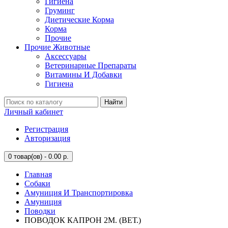
Гигиена
Груминг
Диетические Корма
Корма
Прочие
Прочие Животные
Аксессуары
Ветеринарные Препараты
Витамины И Добавки
Гигиена
Найти
Личный кабинет
Регистрация
Авторизация
0
товар(ов) - 0.00 р.
Главная
Собаки
Амуниция И Транспортировка
Амуниция
Поводки
ПОВОДОК КАПРОН 2М. (ВЕТ.)