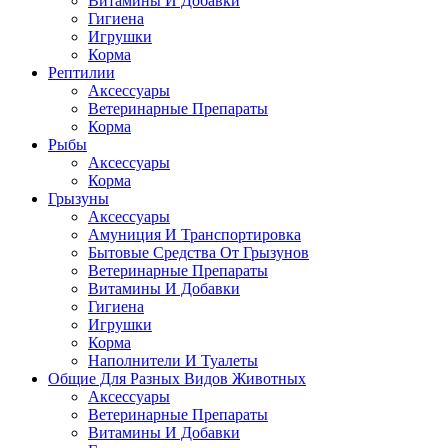
Витамины И Добавки
Гигиена
Игрушки
Корма
Рептилии
Аксессуары
Ветеринарные Препараты
Корма
Рыбы
Аксессуары
Корма
Грызуны
Аксессуары
Амуниция И Транспортировка
Бытовые Средства От Грызунов
Ветеринарные Препараты
Витамины И Добавки
Гигиена
Игрушки
Корма
Наполнители И Туалеты
Общие Для Разных Видов Животных
Аксессуары
Ветеринарные Препараты
Витамины И Добавки