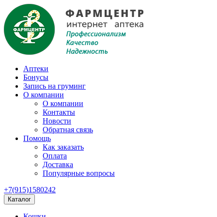
Аптеки
Бонусы
Запись на груминг
О компании
О компании
Контакты
Новости
Обратная связь
Помощь
Как заказать
Оплата
Доставка
Популярные вопросы
+7(915)1580242
Каталог
Кошки