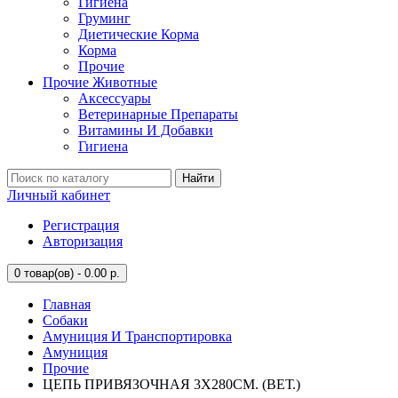
Гигиена
Груминг
Диетические Корма
Корма
Прочие
Прочие Животные
Аксессуары
Ветеринарные Препараты
Витамины И Добавки
Гигиена
Найти
Личный кабинет
Регистрация
Авторизация
0
товар(ов) - 0.00 р.
Главная
Собаки
Амуниция И Транспортировка
Амуниция
Прочие
ЦЕПЬ ПРИВЯЗОЧНАЯ 3Х280СМ. (ВЕТ.)