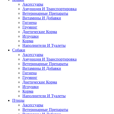
Аксессуары
Амуниция И Транспортировка
Ветеринарные Препараты
Витамины И Добавки
Гигиена
Груминг
Диетические Корма
Игрушки
Корма
Наполнители И Туалеты
Собаки
Аксессуары
Амуниция И Транспортировка
Ветеринарные Препараты
Витамины И Добавки
Гигиена
Груминг
Диетические Корма
Игрушки
Корма
Наполнители И Туалеты
Птицы
Аксессуары
Ветеринарные Препараты