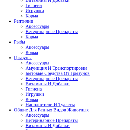
Витамины И Добавки
Гигиена
Игрушки
Корма
Рептилии
Аксессуары
Ветеринарные Препараты
Корма
Рыбы
Аксессуары
Корма
Грызуны
Аксессуары
Амуниция И Транспортировка
Бытовые Средства От Грызунов
Ветеринарные Препараты
Витамины И Добавки
Гигиена
Игрушки
Корма
Наполнители И Туалеты
Общие Для Разных Видов Животных
Аксессуары
Ветеринарные Препараты
Витамины И Добавки