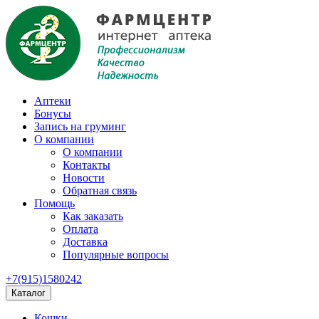
Аптеки
Бонусы
Запись на груминг
О компании
О компании
Контакты
Новости
Обратная связь
Помощь
Как заказать
Оплата
Доставка
Популярные вопросы
+7(915)1580242
Каталог
Кошки