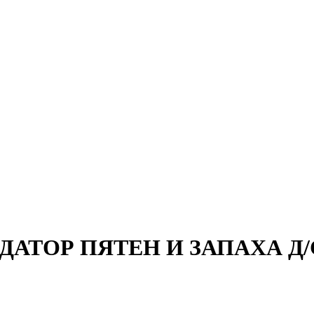
АТОР ПЯТЕН И ЗАПАХА Д/