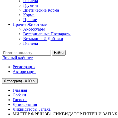
Гигиена
Груминг
Диетические Корма
Корма
Прочие
Прочие Животные
Аксессуары
Ветеринарные Препараты
Витамины И Добавки
Гигиена
Найти
Личный кабинет
Регистрация
Авторизация
0
товар(ов) - 0.00 р.
Главная
Собаки
Гигиена
Дезинфекция
Ликвидаторы Запаха
МИСТЕР ФРЕШ 3В1 ЛИКВИДАТОР ПЯТЕН И ЗАПАХА Д