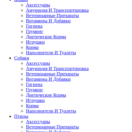
Аксессуары
Амуниция И Транспортировка
Ветеринарные Препараты
Витамины И Добавки
Гигиена
Груминг
Диетические Корма
Игрушки
Корма
Наполнители И Туалеты
Собаки
Аксессуары
Амуниция И Транспортировка
Ветеринарные Препараты
Витамины И Добавки
Гигиена
Груминг
Диетические Корма
Игрушки
Корма
Наполнители И Туалеты
Птицы
Аксессуары
Ветеринарные Препараты