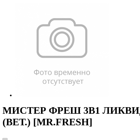
МИСТЕР ФРЕШ 3В1 ЛИКВИД
(ВЕТ.) [MR.FRESH]