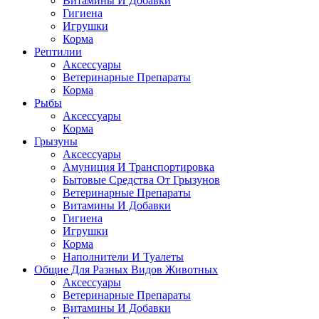
Витамины И Добавки
Гигиена
Игрушки
Корма
Рептилии
Аксессуары
Ветеринарные Препараты
Корма
Рыбы
Аксессуары
Корма
Грызуны
Аксессуары
Амуниция И Транспортировка
Бытовые Средства От Грызунов
Ветеринарные Препараты
Витамины И Добавки
Гигиена
Игрушки
Корма
Наполнители И Туалеты
Общие Для Разных Видов Животных
Аксессуары
Ветеринарные Препараты
Витамины И Добавки