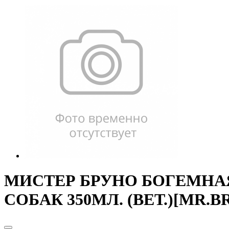
МИСТЕР БРУНО БОГЕМНА
СОБАК 350МЛ. (ВЕТ.)[MR.B