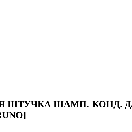
Я ШТУЧКА ШАМП.-КОНД. 
RUNO]