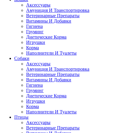
Аксессуары
Амуниция И Транспортировка
Ветеринарные Препараты
Витамины И Добавки
Гигиена
Груминг
Диетические Корма
Игрушки
Корма
Наполнители И Туалеты
Собаки
Аксессуары
Амуниция И Транспортировка
Ветеринарные Препараты
Витамины И Добавки
Гигиена
Груминг
Диетические Корма
Игрушки
Корма
Наполнители И Туалеты
Птицы
Аксессуары
Ветеринарные Препараты