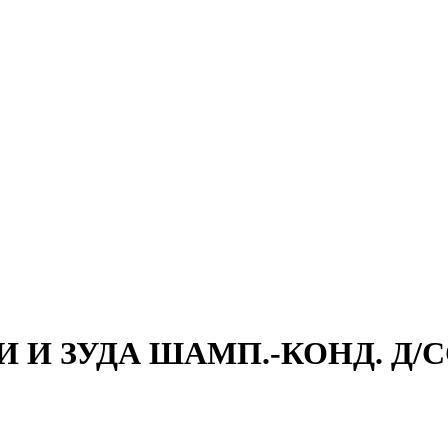
И ЗУДА ШАМП.-КОНД. Д/СО