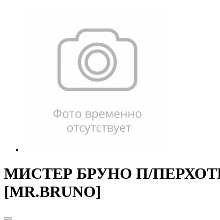
МИСТЕР БРУНО П/ПЕРХОТИ 
[MR.BRUNO]