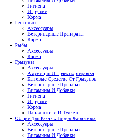
Витамины И Добавки
Гигиена
Игрушки
Корма
Рептилии
Аксессуары
Ветеринарные Препараты
Корма
Рыбы
Аксессуары
Корма
Грызуны
Аксессуары
Амуниция И Транспортировка
Бытовые Средства От Грызунов
Ветеринарные Препараты
Витамины И Добавки
Гигиена
Игрушки
Корма
Наполнители И Туалеты
Общие Для Разных Видов Животных
Аксессуары
Ветеринарные Препараты
Витамины И Добавки