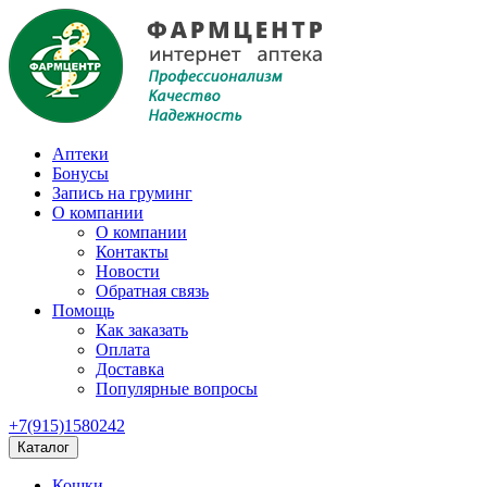
Аптеки
Бонусы
Запись на груминг
О компании
О компании
Контакты
Новости
Обратная связь
Помощь
Как заказать
Оплата
Доставка
Популярные вопросы
+7(915)1580242
Каталог
Кошки