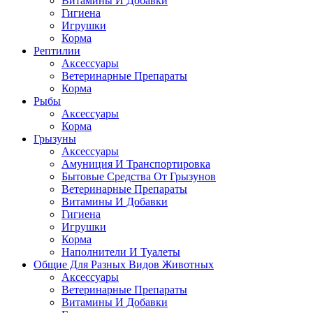
Витамины И Добавки
Гигиена
Игрушки
Корма
Рептилии
Аксессуары
Ветеринарные Препараты
Корма
Рыбы
Аксессуары
Корма
Грызуны
Аксессуары
Амуниция И Транспортировка
Бытовые Средства От Грызунов
Ветеринарные Препараты
Витамины И Добавки
Гигиена
Игрушки
Корма
Наполнители И Туалеты
Общие Для Разных Видов Животных
Аксессуары
Ветеринарные Препараты
Витамины И Добавки