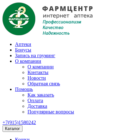
Аптеки
Бонусы
Запись на груминг
О компании
О компании
Контакты
Новости
Обратная связь
Помощь
Как заказать
Оплата
Доставка
Популярные вопросы
+7(915)1580242
Каталог
Кошки