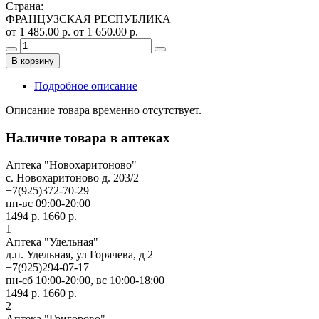
Страна
:
ФРАНЦУЗСКАЯ РЕСПУБЛИКА
от 1 485.00 р.
от 1 650.00 р.
В корзину
Подробное описание
Описание товара временно отсутствует.
Наличие товара в аптеках
Аптека "Новохаритоново"
c. Новохаритоново д. 203/2
+7(925)372-70-29
пн-вс 09:00-20:00
1494 р.
1660 р.
1
Аптека "Удельная"
д.п. Удельная, ул Горячева, д 2
+7(925)294-07-17
пн-сб 10:00-20:00, вс 10:00-18:00
1494 р.
1660 р.
2
Аптека "Григорово"