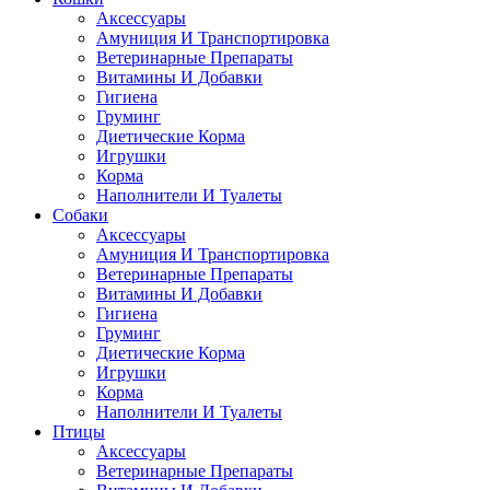
Аксессуары
Амуниция И Транспортировка
Ветеринарные Препараты
Витамины И Добавки
Гигиена
Груминг
Диетические Корма
Игрушки
Корма
Наполнители И Туалеты
Собаки
Аксессуары
Амуниция И Транспортировка
Ветеринарные Препараты
Витамины И Добавки
Гигиена
Груминг
Диетические Корма
Игрушки
Корма
Наполнители И Туалеты
Птицы
Аксессуары
Ветеринарные Препараты