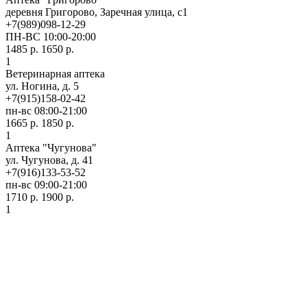
деревня Григорово, Заречная улица, с1
+7(989)098-12-29
ПН-ВС 10:00-20:00
1485 р.
1650 р.
1
Ветеринарная аптека
ул. Ногина, д. 5
+7(915)158-02-42
пн-вс 08:00-21:00
1665 р.
1850 р.
1
Аптека "Чугунова"
ул. Чугунова, д. 41
+7(916)133-53-52
пн-вс 09:00-21:00
1710 р.
1900 р.
1