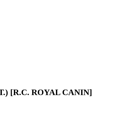
) [R.C. ROYAL CANIN]