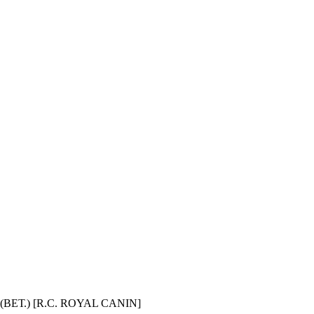
ЕТ.) [R.C. ROYAL CANIN]