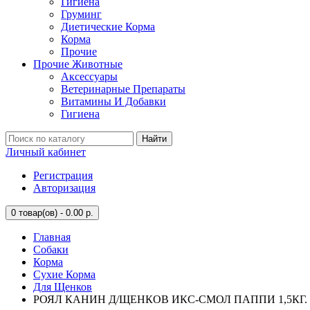
Гигиена
Груминг
Диетические Корма
Корма
Прочие
Прочие Животные
Аксессуары
Ветеринарные Препараты
Витамины И Добавки
Гигиена
Найти
Личный кабинет
Регистрация
Авторизация
0
товар(ов) - 0.00 р.
Главная
Собаки
Корма
Сухие Корма
Для Щенков
РОЯЛ КАНИН Д/ЩЕНКОВ ИКС-СМОЛ ПАППИ 1,5КГ. (В