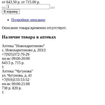
от 643.50 р.
от 715.00 р.
В корзину
Подробное описание
Описание товара временно отсутствует.
Наличие товара в аптеках
Аптека "Новохаритоново"
c. Новохаритоново д. 203/2
+7(925)372-70-29
пн-вс 09:00-20:00
643.5 р.
715 р.
1
Аптека "Чугунова"
ул. Чугунова, д. 41
+7(916)133-53-52
пн-вс 09:00-21:00
738 р.
820 р.
1