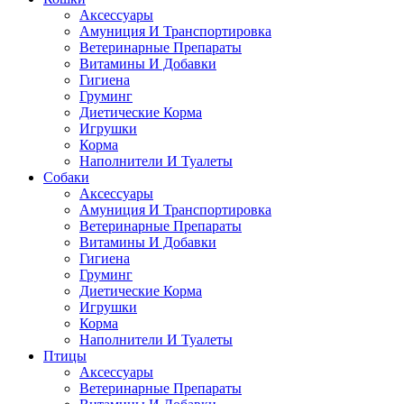
Аксессуары
Амуниция И Транспортировка
Ветеринарные Препараты
Витамины И Добавки
Гигиена
Груминг
Диетические Корма
Игрушки
Корма
Наполнители И Туалеты
Собаки
Аксессуары
Амуниция И Транспортировка
Ветеринарные Препараты
Витамины И Добавки
Гигиена
Груминг
Диетические Корма
Игрушки
Корма
Наполнители И Туалеты
Птицы
Аксессуары
Ветеринарные Препараты