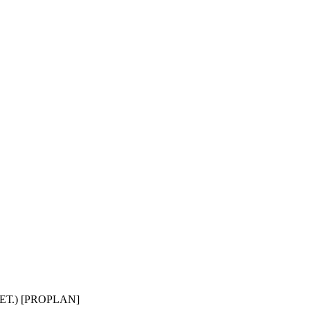
Т.) [PROPLAN]