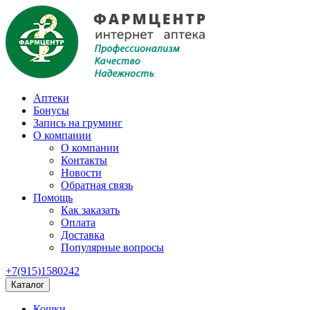
Аптеки
Бонусы
Запись на груминг
О компании
О компании
Контакты
Новости
Обратная связь
Помощь
Как заказать
Оплата
Доставка
Популярные вопросы
+7(915)1580242
Каталог
Кошки