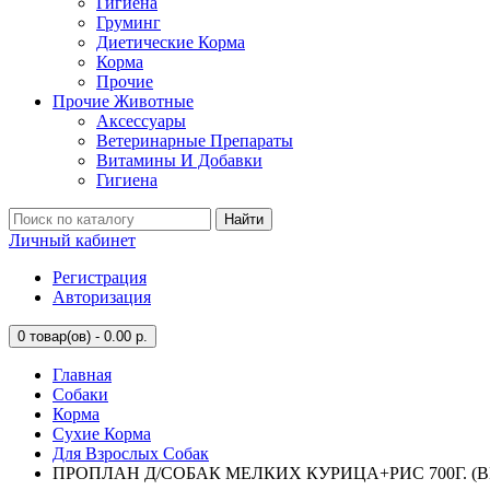
Гигиена
Груминг
Диетические Корма
Корма
Прочие
Прочие Животные
Аксессуары
Ветеринарные Препараты
Витамины И Добавки
Гигиена
Найти
Личный кабинет
Регистрация
Авторизация
0
товар(ов) - 0.00 р.
Главная
Собаки
Корма
Сухие Корма
Для Взрослых Собак
ПРОПЛАН Д/СОБАК МЕЛКИХ КУРИЦА+РИС 700Г. (ВЕ