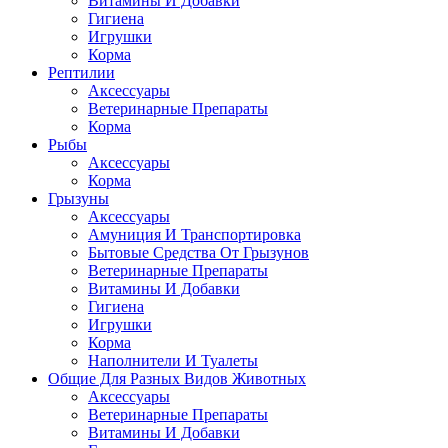
Витамины И Добавки
Гигиена
Игрушки
Корма
Рептилии
Аксессуары
Ветеринарные Препараты
Корма
Рыбы
Аксессуары
Корма
Грызуны
Аксессуары
Амуниция И Транспортировка
Бытовые Средства От Грызунов
Ветеринарные Препараты
Витамины И Добавки
Гигиена
Игрушки
Корма
Наполнители И Туалеты
Общие Для Разных Видов Животных
Аксессуары
Ветеринарные Препараты
Витамины И Добавки