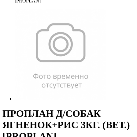
[PROPLAN]
ПРОПЛАН Д/СОБАК
ЯГНЕНОК+РИС 3КГ. (ВЕТ.)
[PROPLAN]