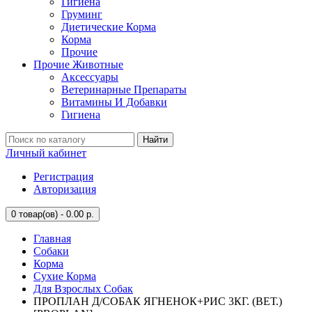
Гигиена
Груминг
Диетические Корма
Корма
Прочие
Прочие Животные
Аксессуары
Ветеринарные Препараты
Витамины И Добавки
Гигиена
Найти
Личный кабинет
Регистрация
Авторизация
0
товар(ов) - 0.00 р.
Главная
Собаки
Корма
Сухие Корма
Для Взрослых Собак
ПРОПЛАН Д/СОБАК ЯГНЕНОК+РИС 3КГ. (ВЕТ.)