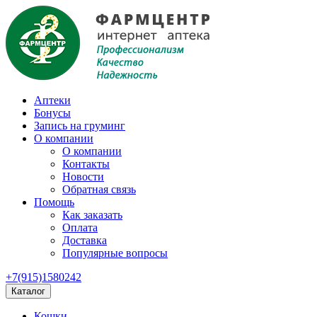
Аптеки
Бонусы
Запись на груминг
О компании
О компании
Контакты
Новости
Обратная связь
Помощь
Как заказать
Оплата
Доставка
Популярные вопросы
+7(915)1580242
Каталог
Кошки