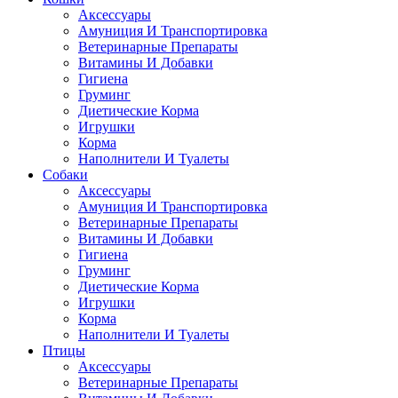
Аксессуары
Амуниция И Транспортировка
Ветеринарные Препараты
Витамины И Добавки
Гигиена
Груминг
Диетические Корма
Игрушки
Корма
Наполнители И Туалеты
Собаки
Аксессуары
Амуниция И Транспортировка
Ветеринарные Препараты
Витамины И Добавки
Гигиена
Груминг
Диетические Корма
Игрушки
Корма
Наполнители И Туалеты
Птицы
Аксессуары
Ветеринарные Препараты