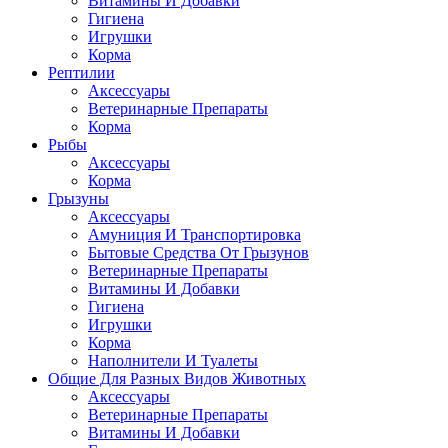
Витамины И Добавки
Гигиена
Игрушки
Корма
Рептилии
Аксессуары
Ветеринарные Препараты
Корма
Рыбы
Аксессуары
Корма
Грызуны
Аксессуары
Амуниция И Транспортировка
Бытовые Средства От Грызунов
Ветеринарные Препараты
Витамины И Добавки
Гигиена
Игрушки
Корма
Наполнители И Туалеты
Общие Для Разных Видов Животных
Аксессуары
Ветеринарные Препараты
Витамины И Добавки