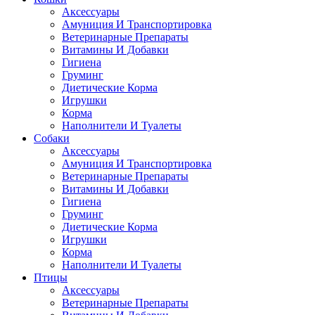
Аксессуары
Амуниция И Транспортировка
Ветеринарные Препараты
Витамины И Добавки
Гигиена
Груминг
Диетические Корма
Игрушки
Корма
Наполнители И Туалеты
Собаки
Аксессуары
Амуниция И Транспортировка
Ветеринарные Препараты
Витамины И Добавки
Гигиена
Груминг
Диетические Корма
Игрушки
Корма
Наполнители И Туалеты
Птицы
Аксессуары
Ветеринарные Препараты