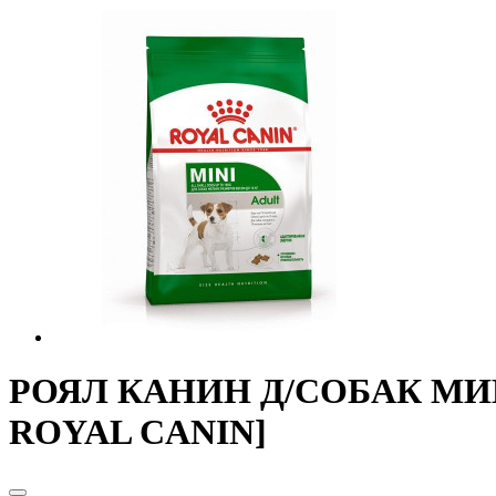
РОЯЛ КАНИН Д/СОБАК МИНИ 
ROYAL CANIN]