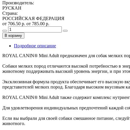
Производитель
:
РУСКАН
Страна
:
РОССИЙСКАЯ ФЕДЕРАЦИЯ
от 706.50 р.
от 785.00 р.
В корзину
Подробное описание
ROYAL CANIN® Mini Adult предназначен для собак мелких пород
Собаки мелких пород отличаются высокой потребностью в эне
животному поддерживать высокий уровень энергии, и при это
Эксклюзивная формула продукта обеспечивает его высокую вку
представителей мелких пород. Благодаря высоким вкусовым ка
ROYAL CANIN® Mini Adult также содержит комплекс нутриент
Для удовлетворения индивидуальных предпочтений каждой соб
Если вы выбрали для своей собаки смешанное питание, следуй
животного.