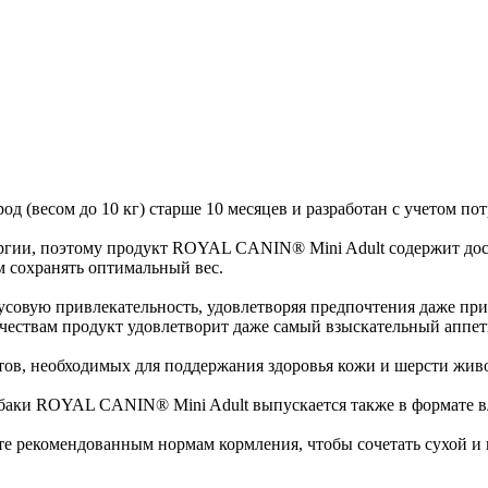
 (весом до 10 кг) старше 10 месяцев и разработан с учетом пот
ргии, поэтому продукт ROYAL CANIN® Mini Adult содержит дос
м сохранять оптимальный вес.
совую привлекательность, удовлетворяя предпочтения даже при
чествам продукт удовлетворит даже самый взыскательный аппет
ов, необходимых для поддержания здоровья кожи и шерсти жив
аки ROYAL CANIN® Mini Adult выпускается также в формате вл
те рекомендованным нормам кормления, чтобы сочетать сухой и