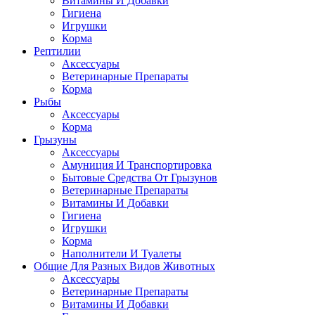
Витамины И Добавки
Гигиена
Игрушки
Корма
Рептилии
Аксессуары
Ветеринарные Препараты
Корма
Рыбы
Аксессуары
Корма
Грызуны
Аксессуары
Амуниция И Транспортировка
Бытовые Средства От Грызунов
Ветеринарные Препараты
Витамины И Добавки
Гигиена
Игрушки
Корма
Наполнители И Туалеты
Общие Для Разных Видов Животных
Аксессуары
Ветеринарные Препараты
Витамины И Добавки