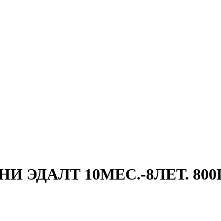
ЭДАЛТ 10МЕС.-8ЛЕТ. 800Г. 