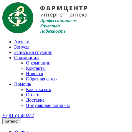
Аптеки
Бонусы
Запись на груминг
О компании
О компании
Контакты
Новости
Обратная связь
Помощь
Как заказать
Оплата
Доставка
Популярные вопросы
+7(915)1580242
Каталог
Кошки