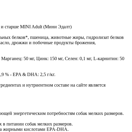
 и старше MINI Adult (Мини Эдалт)
ьных белков*, пшеница, животные жиры, гидролизат белков
 масло, дрожжи и побочные продукты брожения,
арганец: 50 мг, Цинк: 150 мг, Ceлeн: 0,1 мг, L-карнитин: 50
% - EPA & DHA: 2,5 г/кг.
редиентах и нутриентном составе на сайте является
ающей энергетическим потребностям собак мелких размеров.
 в питании собак мелких размеров.
ена жирными кислотами EPA-DHA.