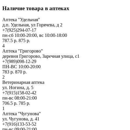
Наличие товара в аптеках
Аптека "Удельная"
д.п. Удельная, ул Горячева, д 2
+7(925)294-07-17
пн-сб 10:00-20:00, вс 10:00-18:00
787.5 р.
875 р.
4
Аптека "Григорово"
деревня Григорово, Заречная улица, с1
+7(989)098-12-29
ПН-ВС 10:00-20:00
783 р.
870 р.
2
Ветеринарная аптека
ул. Ногина, д. 5
+7(915)158-02-42
пн-вс 08:00-21:00
706.5 р.
785 р.
1
Аптека "Чугунова"
ул. Чугунова, д. 41
+7(916)133-53-52
пн-вс 09:00-21:00