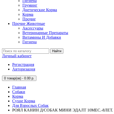
Гигиена
Груминг
Диетические Корма
Корма
Прочие
Прочие Животные
Аксессуары
Ветеринарные Препараты
Витамины И Добавки
Гигиена
Найти
Личный кабинет
Регистрация
Авторизация
0
товар(ов) - 0.00 р.
Главная
Собаки
Корма
Сухие Корма
Для Взрослых Собак
РОЯЛ КАНИН Д/СОБАК МИНИ ЭДАЛТ 10МЕС.-8ЛЕТ. 800