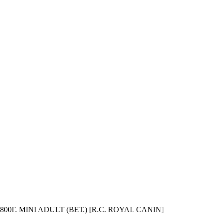
Г. MINI ADULT (ВЕТ.) [R.C. ROYAL CANIN]