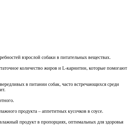
ребностей взрослой собаки в питательных веществах.
таточное количество жиров и L-карнитин, которые помогают
вередливых в питании собак, часто встречающихся среди
ит.
отного.
ажного продукта – аппетитных кусочков в соусе.
 влажный продукт в пропорциях, оптимальных для здоровья