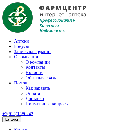
Аптеки
Бонусы
Запись на груминг
О компании
О компании
Контакты
Новости
Обратная связь
Помощь
Как заказать
Оплата
Доставка
Популярные вопросы
+7(915)1580242
Каталог
Кошки