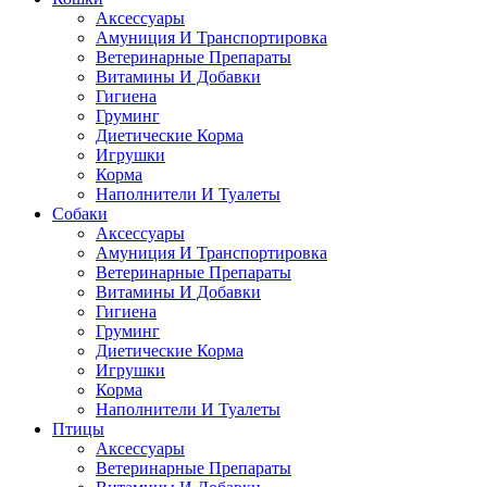
Аксессуары
Амуниция И Транспортировка
Ветеринарные Препараты
Витамины И Добавки
Гигиена
Груминг
Диетические Корма
Игрушки
Корма
Наполнители И Туалеты
Собаки
Аксессуары
Амуниция И Транспортировка
Ветеринарные Препараты
Витамины И Добавки
Гигиена
Груминг
Диетические Корма
Игрушки
Корма
Наполнители И Туалеты
Птицы
Аксессуары
Ветеринарные Препараты