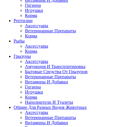
Витамины И Добавки
Гигиена
Игрушки
Корма
Рептилии
Аксессуары
Ветеринарные Препараты
Корма
Рыбы
Аксессуары
Корма
Грызуны
Аксессуары
Амуниция И Транспортировка
Бытовые Средства От Грызунов
Ветеринарные Препараты
Витамины И Добавки
Гигиена
Игрушки
Корма
Наполнители И Туалеты
Общие Для Разных Видов Животных
Аксессуары
Ветеринарные Препараты
Витамины И Добавки