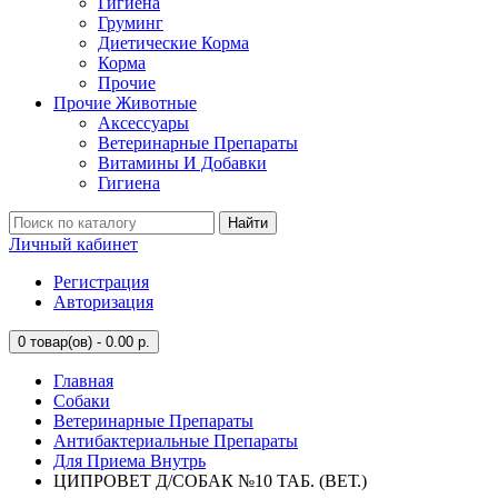
Гигиена
Груминг
Диетические Корма
Корма
Прочие
Прочие Животные
Аксессуары
Ветеринарные Препараты
Витамины И Добавки
Гигиена
Найти
Личный кабинет
Регистрация
Авторизация
0
товар(ов) - 0.00 р.
Главная
Собаки
Ветеринарные Препараты
Антибактериальные Препараты
Для Приема Внутрь
ЦИПРОВЕТ Д/СОБАК №10 ТАБ. (ВЕТ.)