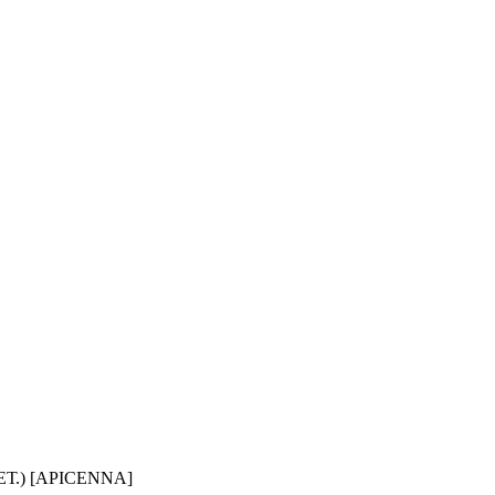
Т.) [APICENNA]