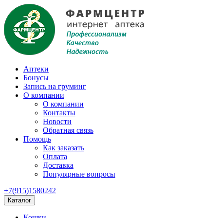
Аптеки
Бонусы
Запись на груминг
О компании
О компании
Контакты
Новости
Обратная связь
Помощь
Как заказать
Оплата
Доставка
Популярные вопросы
+7(915)1580242
Каталог
Кошки