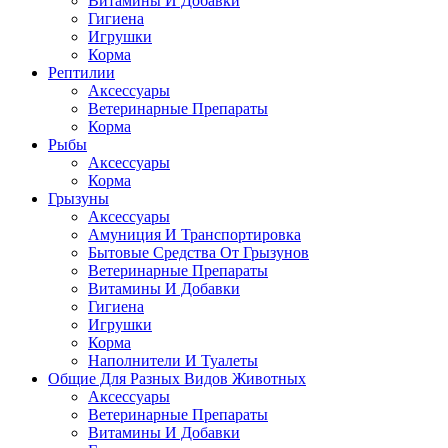
Витамины И Добавки
Гигиена
Игрушки
Корма
Рептилии
Аксессуары
Ветеринарные Препараты
Корма
Рыбы
Аксессуары
Корма
Грызуны
Аксессуары
Амуниция И Транспортировка
Бытовые Средства От Грызунов
Ветеринарные Препараты
Витамины И Добавки
Гигиена
Игрушки
Корма
Наполнители И Туалеты
Общие Для Разных Видов Животных
Аксессуары
Ветеринарные Препараты
Витамины И Добавки