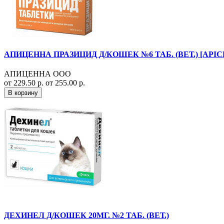
АПИЦЕННА ПРАЗИЦИД Д/КОШЕК №6 ТАБ. (ВЕТ.) [API
АПИЦЕННА ООО
от 229.50 р.
от 255.00 р.
В корзину
ДЕХИНЕЛ Д/КОШЕК 20МГ. №2 ТАБ. (ВЕТ.)