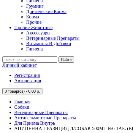
Гигиена
Груминг
Диетические Корма
Корма
Прочие
Прочие Животные
Аксессуары
Ветеринарные Препараты
Витамины И Добавки
Гигиена
Найти
Личный кабинет
Регистрация
Авторизация
0
товар(ов) - 0.00 р.
Главная
Собаки
Ветеринарные Препараты
Антигельминтные Препараты
Для Приема Внутрь
АПИЦЕННА ПРАЗИЦИД Д/СОБАК 500МГ. №6 ТАБ. (ВЕ