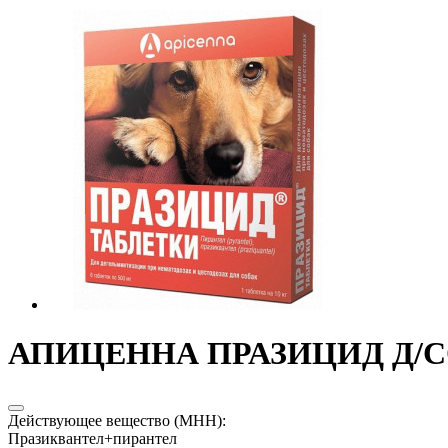
АПИЦЕННА ПРАЗИЦИД Д/СОБ
Действующее вещество (МНН)
:
Празиквантел+пирантел