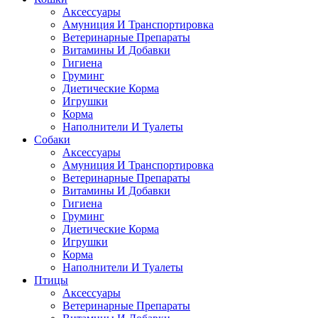
Аксессуары
Амуниция И Транспортировка
Ветеринарные Препараты
Витамины И Добавки
Гигиена
Груминг
Диетические Корма
Игрушки
Корма
Наполнители И Туалеты
Собаки
Аксессуары
Амуниция И Транспортировка
Ветеринарные Препараты
Витамины И Добавки
Гигиена
Груминг
Диетические Корма
Игрушки
Корма
Наполнители И Туалеты
Птицы
Аксессуары
Ветеринарные Препараты