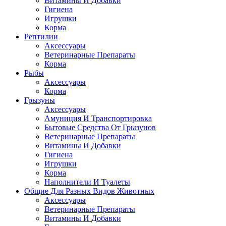
Витамины И Добавки
Гигиена
Игрушки
Корма
Рептилии
Аксессуары
Ветеринарные Препараты
Корма
Рыбы
Аксессуары
Корма
Грызуны
Аксессуары
Амуниция И Транспортировка
Бытовые Средства От Грызунов
Ветеринарные Препараты
Витамины И Добавки
Гигиена
Игрушки
Корма
Наполнители И Туалеты
Общие Для Разных Видов Животных
Аксессуары
Ветеринарные Препараты
Витамины И Добавки