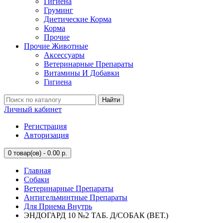
Гигиена
Груминг
Диетические Корма
Корма
Прочие
Прочие Животные
Аксессуары
Ветеринарные Препараты
Витамины И Добавки
Гигиена
Найти
Личный кабинет
Регистрация
Авторизация
0
товар(ов) - 0.00 р.
Главная
Собаки
Ветеринарные Препараты
Антигельминтные Препараты
Для Приема Внутрь
ЭНДОГАРД 10 №2 ТАБ. Д/СОБАК (ВЕТ.)