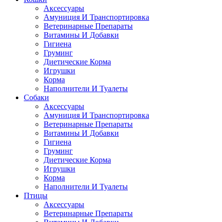
Аксессуары
Амуниция И Транспортировка
Ветеринарные Препараты
Витамины И Добавки
Гигиена
Груминг
Диетические Корма
Игрушки
Корма
Наполнители И Туалеты
Собаки
Аксессуары
Амуниция И Транспортировка
Ветеринарные Препараты
Витамины И Добавки
Гигиена
Груминг
Диетические Корма
Игрушки
Корма
Наполнители И Туалеты
Птицы
Аксессуары
Ветеринарные Препараты