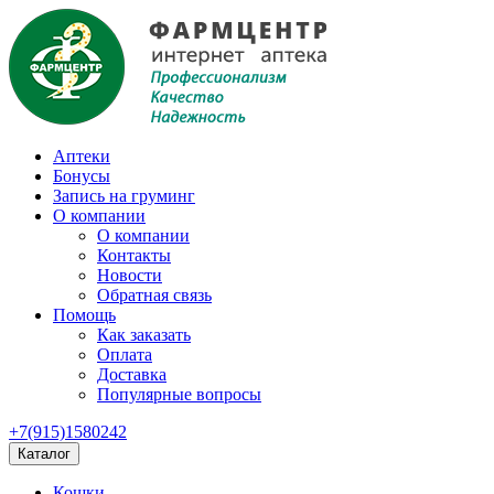
Аптеки
Бонусы
Запись на груминг
О компании
О компании
Контакты
Новости
Обратная связь
Помощь
Как заказать
Оплата
Доставка
Популярные вопросы
+7(915)1580242
Каталог
Кошки