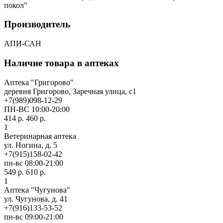
покол"
Производитель
АПИ-САН
Наличие товара в аптеках
Аптека "Григорово"
деревня Григорово, Заречная улица, с1
+7(989)098-12-29
ПН-ВС 10:00-20:00
414 р.
460 р.
1
Ветеринарная аптека
ул. Ногина, д. 5
+7(915)158-02-42
пн-вс 08:00-21:00
549 р.
610 р.
1
Аптека "Чугунова"
ул. Чугунова, д. 41
+7(916)133-53-52
пн-вс 09:00-21:00