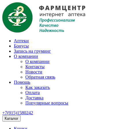
Аптеки
Бонусы
Запись на груминг
О компании
О компании
Контакты
Новости
Обратная связь
Помощь
Как заказать
Оплата
Доставка
Популярные вопросы
+7(915)1580242
Каталог
Кошки