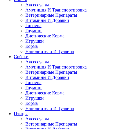
Аксессуары
Амуниция И Транспортировка
Ветеринарные Препараты
Витамины И Добавки
Гигиена
Груминг
Диетические Корма
Игрушки
Корма
Наполнители И Туалеты
Собаки
Аксессуары
Амуниция И Транспортировка
Ветеринарные Препараты
Витамины И Добавки
Гигиена
Груминг
Диетические Корма
Игрушки
Корма
Наполнители И Туалеты
Птицы
Аксессуары
Ветеринарные Препараты