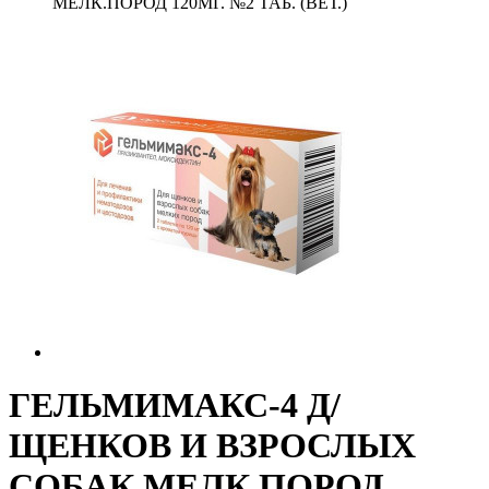
МЕЛК.ПОРОД 120МГ. №2 ТАБ. (ВЕТ.)
ГЕЛЬМИМАКС-4 Д/
ЩЕНКОВ И ВЗРОСЛЫХ
СОБАК МЕЛК.ПОРОД