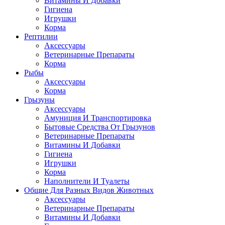
Витамины И Добавки
Гигиена
Игрушки
Корма
Рептилии
Аксессуары
Ветеринарные Препараты
Корма
Рыбы
Аксессуары
Корма
Грызуны
Аксессуары
Амуниция И Транспортировка
Бытовые Средства От Грызунов
Ветеринарные Препараты
Витамины И Добавки
Гигиена
Игрушки
Корма
Наполнители И Туалеты
Общие Для Разных Видов Животных
Аксессуары
Ветеринарные Препараты
Витамины И Добавки