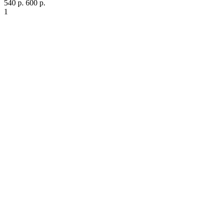
540 р.
600 р.
1