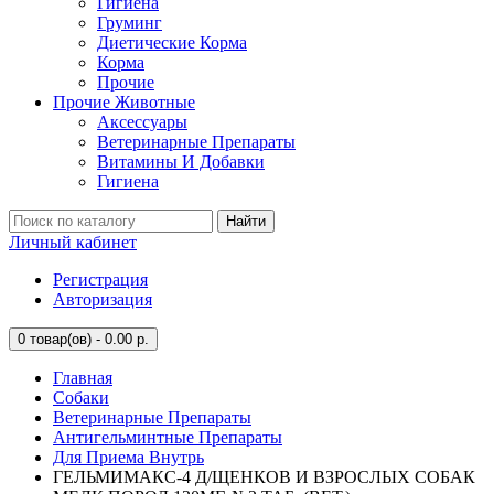
Гигиена
Груминг
Диетические Корма
Корма
Прочие
Прочие Животные
Аксессуары
Ветеринарные Препараты
Витамины И Добавки
Гигиена
Найти
Личный кабинет
Регистрация
Авторизация
0
товар(ов) - 0.00 р.
Главная
Собаки
Ветеринарные Препараты
Антигельминтные Препараты
Для Приема Внутрь
ГЕЛЬМИМАКС-4 Д/ЩЕНКОВ И ВЗРОСЛЫХ СОБАК