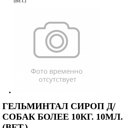
(ВЕТ.)
ГЕЛЬМИНТАЛ СИРОП Д/
СОБАК БОЛЕЕ 10КГ. 10МЛ.
(ВЕТ.)