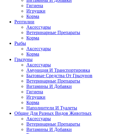
Витамины И Добавки
Гигиена
Игрушки
Корма
Рептилии
Аксессуары
Ветеринарные Препараты
Корма
Рыбы
Аксессуары
Корма
Грызуны
Аксессуары
Амуниция И Транспортировка
Бытовые Средства От Грызунов
Ветеринарные Препараты
Витамины И Добавки
Гигиена
Игрушки
Корма
Наполнители И Туалеты
Общие Для Разных Видов Животных
Аксессуары
Ветеринарные Препараты
Витамины И Добавки