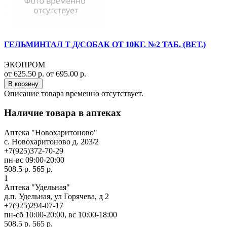
ГЕЛЬМИНТАЛ Т Д/СОБАК ОТ 10КГ. №2 ТАБ. (ВЕТ.)
ЭКОПРОМ
от 625.50 р.
от 695.00 р.
В корзину
Описание товара временно отсутствует.
Наличие товара в аптеках
Аптека "Новохаритоново"
c. Новохаритоново д. 203/2
+7(925)372-70-29
пн-вс 09:00-20:00
508.5 р.
565 р.
1
Аптека "Удельная"
д.п. Удельная, ул Горячева, д 2
+7(925)294-07-17
пн-сб 10:00-20:00, вс 10:00-18:00
508.5 р.
565 р.