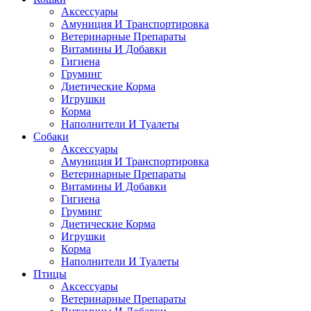
Аксессуары
Амуниция И Транспортировка
Ветеринарные Препараты
Витамины И Добавки
Гигиена
Груминг
Диетические Корма
Игрушки
Корма
Наполнители И Туалеты
Собаки
Аксессуары
Амуниция И Транспортировка
Ветеринарные Препараты
Витамины И Добавки
Гигиена
Груминг
Диетические Корма
Игрушки
Корма
Наполнители И Туалеты
Птицы
Аксессуары
Ветеринарные Препараты