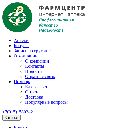
Аптеки
Бонусы
Запись на груминг
О компании
О компании
Контакты
Новости
Обратная связь
Помощь
Как заказать
Оплата
Доставка
Популярные вопросы
+7(915)1580242
Каталог
Кошки