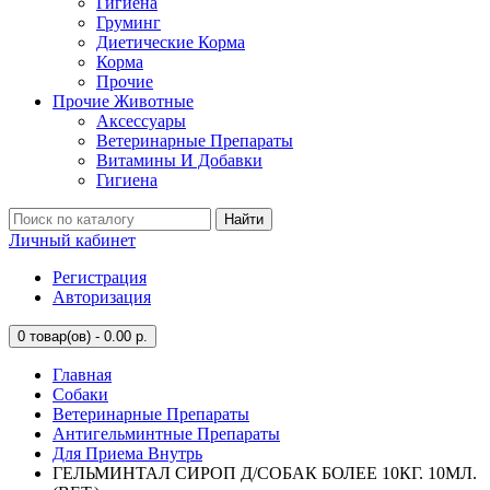
Гигиена
Груминг
Диетические Корма
Корма
Прочие
Прочие Животные
Аксессуары
Ветеринарные Препараты
Витамины И Добавки
Гигиена
Найти
Личный кабинет
Регистрация
Авторизация
0
товар(ов) - 0.00 р.
Главная
Собаки
Ветеринарные Препараты
Антигельминтные Препараты
Для Приема Внутрь
ГЕЛЬМИНТАЛ СИРОП Д/СОБАК БОЛЕЕ 10КГ. 10МЛ.