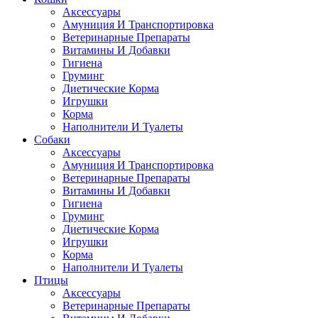
Аксессуары
Амуниция И Транспортировка
Ветеринарные Препараты
Витамины И Добавки
Гигиена
Груминг
Диетические Корма
Игрушки
Корма
Наполнители И Туалеты
Собаки
Аксессуары
Амуниция И Транспортировка
Ветеринарные Препараты
Витамины И Добавки
Гигиена
Груминг
Диетические Корма
Игрушки
Корма
Наполнители И Туалеты
Птицы
Аксессуары
Ветеринарные Препараты