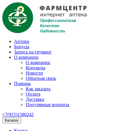
Аптеки
Бонусы
Запись на груминг
О компании
О компании
Контакты
Новости
Обратная связь
Помощь
Как заказать
Оплата
Доставка
Популярные вопросы
+7(915)1580242
Каталог
Кошки