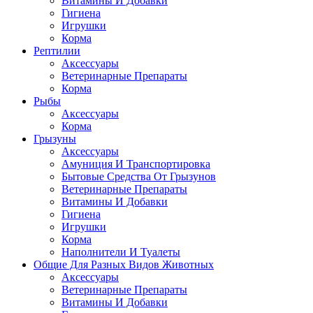
Витамины И Добавки
Гигиена
Игрушки
Корма
Рептилии
Аксессуары
Ветеринарные Препараты
Корма
Рыбы
Аксессуары
Корма
Грызуны
Аксессуары
Амуниция И Транспортировка
Бытовые Средства От Грызунов
Ветеринарные Препараты
Витамины И Добавки
Гигиена
Игрушки
Корма
Наполнители И Туалеты
Общие Для Разных Видов Животных
Аксессуары
Ветеринарные Препараты
Витамины И Добавки