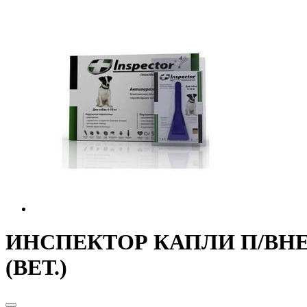
ИНСПЕКТОР КАПЛИ П/ВНЕШ.
(ВЕТ.)