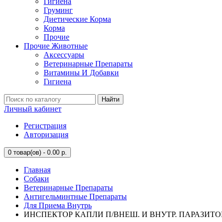
Гигиена
Груминг
Диетические Корма
Корма
Прочие
Прочие Животные
Аксессуары
Ветеринарные Препараты
Витамины И Добавки
Гигиена
Найти
Личный кабинет
Регистрация
Авторизация
0
товар(ов) - 0.00 р.
Главная
Собаки
Ветеринарные Препараты
Антигельминтные Препараты
Для Приема Внутрь
ИНСПЕКТОР КАПЛИ П/ВНЕШ. И ВНУТР. ПАРАЗИТОВ Д