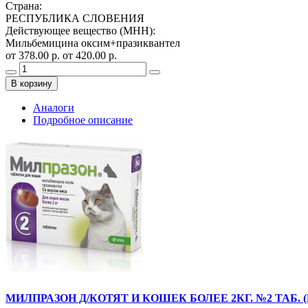
Страна
:
РЕСПУБЛИКА СЛОВЕНИЯ
Действующее вещество (МНН)
:
Мильбемицина оксим+празиквантел
от 378.00 р.
от 420.00 р.
В корзину
Аналоги
Подробное описание
МИЛПРАЗОН Д/КОТЯТ И КОШЕК БОЛЕЕ 2КГ. №2 ТАБ. (