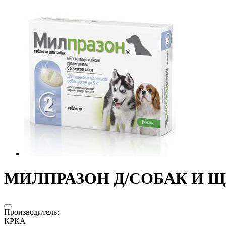
МИЛПРАЗОН Д/СОБАК И ЩЕН
Производитель
:
КРКА