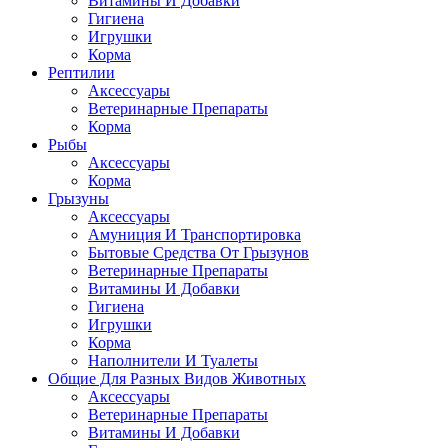
Витамины И Добавки
Гигиена
Игрушки
Корма
Рептилии
Аксессуары
Ветеринарные Препараты
Корма
Рыбы
Аксессуары
Корма
Грызуны
Аксессуары
Амуниция И Транспортировка
Бытовые Средства От Грызунов
Ветеринарные Препараты
Витамины И Добавки
Гигиена
Игрушки
Корма
Наполнители И Туалеты
Общие Для Разных Видов Животных
Аксессуары
Ветеринарные Препараты
Витамины И Добавки