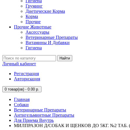
Гигиена
Груминг
Диетические Корма
Корма
Прочие
Прочие Животные
Аксессуары
Ветеринарные Препараты
Витамины И Добавки
Гигиена
Найти
Личный кабинет
Регистрация
Авторизация
0
товар(ов) - 0.00 р.
Главная
Собаки
Ветеринарные Препараты
Антигельминтные Препараты
Для Приема Внутрь
МИЛПРАЗОН Д/СОБАК И ЩЕНКОВ ДО 5КГ. №2 ТАБ. (