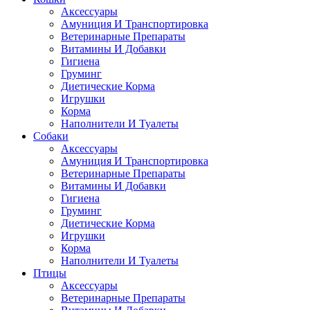
Аксессуары
Амуниция И Транспортировка
Ветеринарные Препараты
Витамины И Добавки
Гигиена
Груминг
Диетические Корма
Игрушки
Корма
Наполнители И Туалеты
Собаки
Аксессуары
Амуниция И Транспортировка
Ветеринарные Препараты
Витамины И Добавки
Гигиена
Груминг
Диетические Корма
Игрушки
Корма
Наполнители И Туалеты
Птицы
Аксессуары
Ветеринарные Препараты