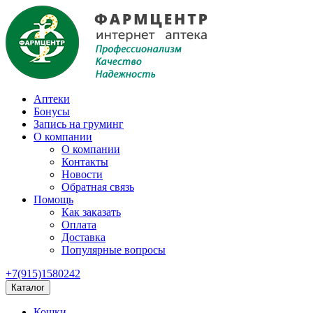
Аптеки
Бонусы
Запись на груминг
О компании
О компании
Контакты
Новости
Обратная связь
Помощь
Как заказать
Оплата
Доставка
Популярные вопросы
+7(915)1580242
Каталог
Кошки