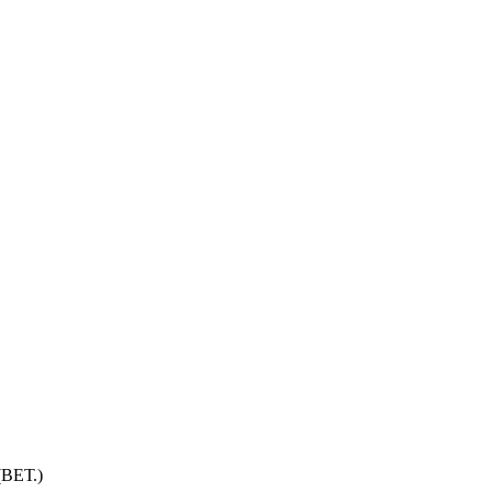
ВЕТ.)