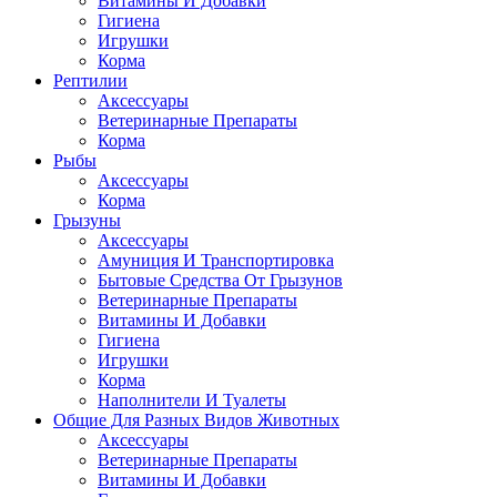
Витамины И Добавки
Гигиена
Игрушки
Корма
Рептилии
Аксессуары
Ветеринарные Препараты
Корма
Рыбы
Аксессуары
Корма
Грызуны
Аксессуары
Амуниция И Транспортировка
Бытовые Средства От Грызунов
Ветеринарные Препараты
Витамины И Добавки
Гигиена
Игрушки
Корма
Наполнители И Туалеты
Общие Для Разных Видов Животных
Аксессуары
Ветеринарные Препараты
Витамины И Добавки