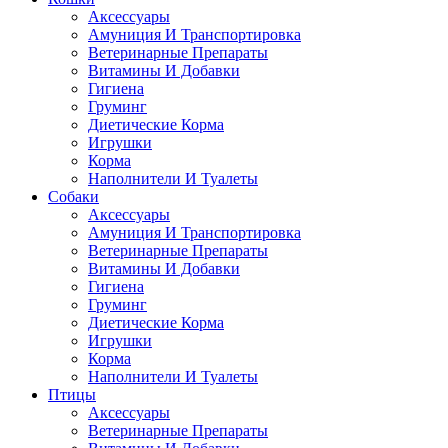
Аксессуары
Амуниция И Транспортировка
Ветеринарные Препараты
Витамины И Добавки
Гигиена
Груминг
Диетические Корма
Игрушки
Корма
Наполнители И Туалеты
Собаки
Аксессуары
Амуниция И Транспортировка
Ветеринарные Препараты
Витамины И Добавки
Гигиена
Груминг
Диетические Корма
Игрушки
Корма
Наполнители И Туалеты
Птицы
Аксессуары
Ветеринарные Препараты