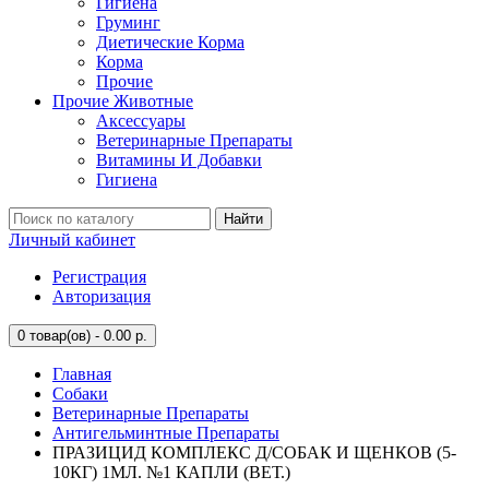
Гигиена
Груминг
Диетические Корма
Корма
Прочие
Прочие Животные
Аксессуары
Ветеринарные Препараты
Витамины И Добавки
Гигиена
Найти
Личный кабинет
Регистрация
Авторизация
0
товар(ов) - 0.00 р.
Главная
Собаки
Ветеринарные Препараты
Антигельминтные Препараты
ПРАЗИЦИД КОМПЛЕКС Д/СОБАК И ЩЕНКОВ (5-
10КГ) 1МЛ. №1 КАПЛИ (ВЕТ.)