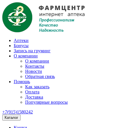
Аптеки
Бонусы
Запись на груминг
О компании
О компании
Контакты
Новости
Обратная связь
Помощь
Как заказать
Оплата
Доставка
Популярные вопросы
+7(915)1580242
Каталог
Кошки