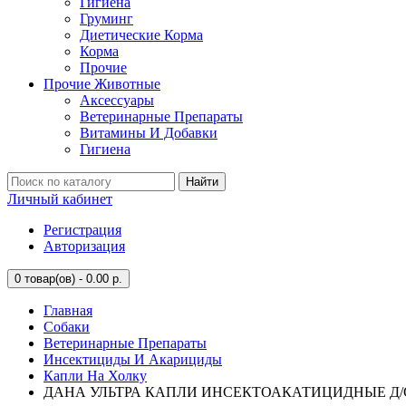
Гигиена
Груминг
Диетические Корма
Корма
Прочие
Прочие Животные
Аксессуары
Ветеринарные Препараты
Витамины И Добавки
Гигиена
Найти
Личный кабинет
Регистрация
Авторизация
0
товар(ов) - 0.00 р.
Главная
Собаки
Ветеринарные Препараты
Инсектициды И Акарициды
Капли На Холку
ДАНА УЛЬТРА КАПЛИ ИНСЕКТОАКАТИЦИДНЫЕ Д/СОБ