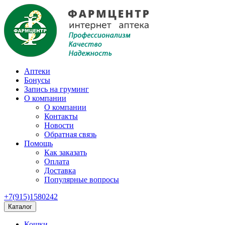
Аптеки
Бонусы
Запись на груминг
О компании
О компании
Контакты
Новости
Обратная связь
Помощь
Как заказать
Оплата
Доставка
Популярные вопросы
+7(915)1580242
Каталог
Кошки