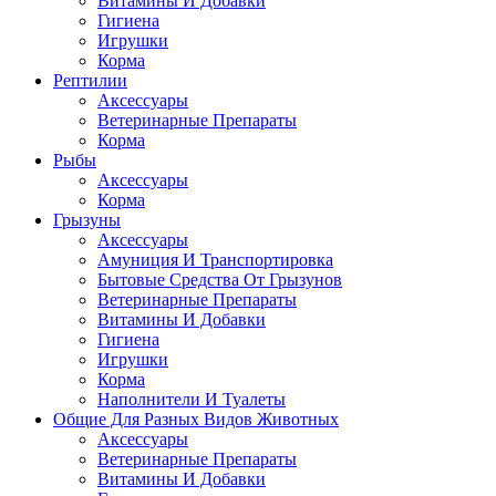
Витамины И Добавки
Гигиена
Игрушки
Корма
Рептилии
Аксессуары
Ветеринарные Препараты
Корма
Рыбы
Аксессуары
Корма
Грызуны
Аксессуары
Амуниция И Транспортировка
Бытовые Средства От Грызунов
Ветеринарные Препараты
Витамины И Добавки
Гигиена
Игрушки
Корма
Наполнители И Туалеты
Общие Для Разных Видов Животных
Аксессуары
Ветеринарные Препараты
Витамины И Добавки