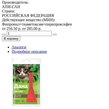
Производитель
:
АПИ-САН
Страна
:
РОССИЙСКАЯ ФЕДЕРАЦИЯ
Действующее вещество (МНН)
:
Фипронил+тиаметоксам+пирипроксифен
от 256.50 р.
от 285.00 р.
В корзину
Аналоги
Подробное описание