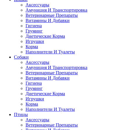
Аксессуары
Амуниция И Транспортировка
Ветеринарные Препараты
Витамины И Добавки
Гигиена
Груминг
Диетические Корма
Игрушки
Корма
Наполнители И Туалеты
Собаки
Аксессуары
Амуниция И Транспортировка
Ветеринарные Препараты
Витамины И Добавки
Гигиена
Груминг
Диетические Корма
Игрушки
Корма
Наполнители И Туалеты
Птицы
Аксессуары
Ветеринарные Препараты