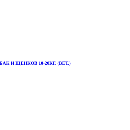
 И ЩЕНКОВ 10-20КГ. (ВЕТ.)