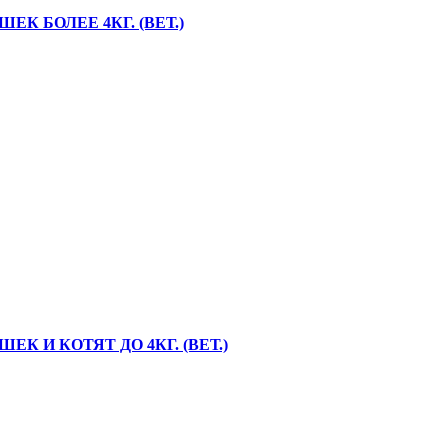
К БОЛЕЕ 4КГ. (ВЕТ.)
 И КОТЯТ ДО 4КГ. (ВЕТ.)