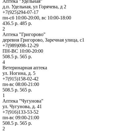
Аптека "Удельная"
д.п. Удельная, ул Горячева, д 2
+7(925)294-07-17
пн-сб 10:00-20:00, вс 10:00-18:00
436.5 р.
485 р.
2
Аптека "Григорово"
деревня Григорово, Заречная улица, с1
+7(989)098-12-29
ПН-ВС 10:00-20:00
508.5 р.
565 р.
4
Ветеринарная аптека
ул. Ногина, д. 5
+7(915)158-02-42
пн-вс 08:00-21:00
508.5 р.
565 р.
1
Аптека "Чугунова"
ул. Чугунова, д. 41
+7(916)133-53-52
пн-вс 09:00-21:00
508.5 р.
565 р.
2