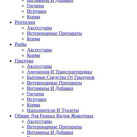
Витамины И Добавки
Гигиена
Игрушки
Корма
Рептилии
Аксессуары
Ветеринарные Препараты
Корма
Рыбы
Аксессуары
Корма
Грызуны
Аксессуары
Амуниция И Транспортировка
Бытовые Средства От Грызунов
Ветеринарные Препараты
Витамины И Добавки
Гигиена
Игрушки
Корма
Наполнители И Туалеты
Общие Для Разных Видов Животных
Аксессуары
Ветеринарные Препараты
Витамины И Добавки