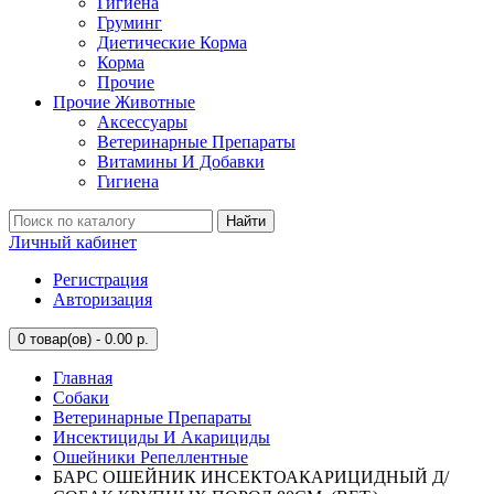
Гигиена
Груминг
Диетические Корма
Корма
Прочие
Прочие Животные
Аксессуары
Ветеринарные Препараты
Витамины И Добавки
Гигиена
Найти
Личный кабинет
Регистрация
Авторизация
0
товар(ов) - 0.00 р.
Главная
Собаки
Ветеринарные Препараты
Инсектициды И Акарициды
Ошейники Репеллентные
БАРС ОШЕЙНИК ИНСЕКТОАКАРИЦИДНЫЙ Д/