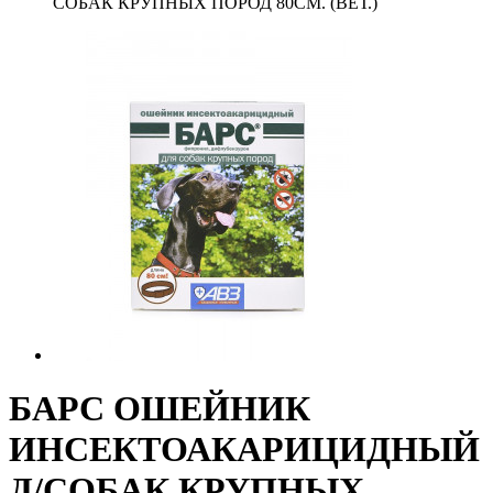
СОБАК КРУПНЫХ ПОРОД 80СМ. (ВЕТ.)
БАРС ОШЕЙНИК
ИНСЕКТОАКАРИЦИДНЫЙ
Д/СОБАК КРУПНЫХ