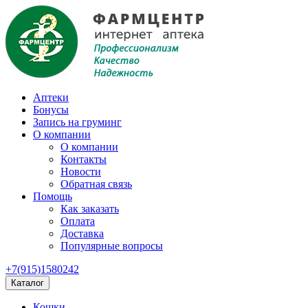
Аптеки
Бонусы
Запись на груминг
О компании
О компании
Контакты
Новости
Обратная связь
Помощь
Как заказать
Оплата
Доставка
Популярные вопросы
+7(915)1580242
Каталог
Кошки