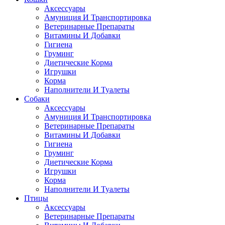
Аксессуары
Амуниция И Транспортировка
Ветеринарные Препараты
Витамины И Добавки
Гигиена
Груминг
Диетические Корма
Игрушки
Корма
Наполнители И Туалеты
Собаки
Аксессуары
Амуниция И Транспортировка
Ветеринарные Препараты
Витамины И Добавки
Гигиена
Груминг
Диетические Корма
Игрушки
Корма
Наполнители И Туалеты
Птицы
Аксессуары
Ветеринарные Препараты