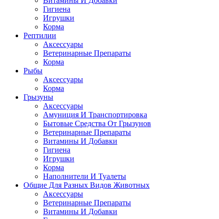
Витамины И Добавки
Гигиена
Игрушки
Корма
Рептилии
Аксессуары
Ветеринарные Препараты
Корма
Рыбы
Аксессуары
Корма
Грызуны
Аксессуары
Амуниция И Транспортировка
Бытовые Средства От Грызунов
Ветеринарные Препараты
Витамины И Добавки
Гигиена
Игрушки
Корма
Наполнители И Туалеты
Общие Для Разных Видов Животных
Аксессуары
Ветеринарные Препараты
Витамины И Добавки