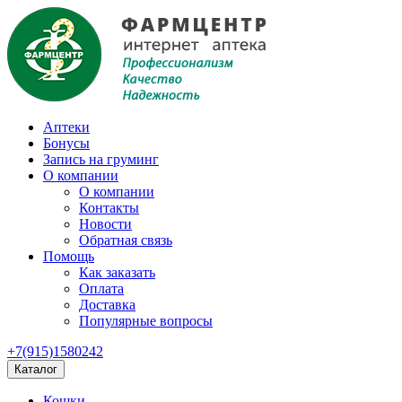
Аптеки
Бонусы
Запись на груминг
О компании
О компании
Контакты
Новости
Обратная связь
Помощь
Как заказать
Оплата
Доставка
Популярные вопросы
+7(915)1580242
Каталог
Кошки