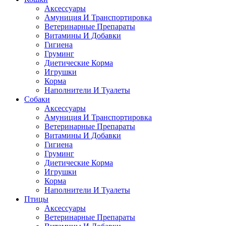
Аксессуары
Амуниция И Транспортировка
Ветеринарные Препараты
Витамины И Добавки
Гигиена
Груминг
Диетические Корма
Игрушки
Корма
Наполнители И Туалеты
Собаки
Аксессуары
Амуниция И Транспортировка
Ветеринарные Препараты
Витамины И Добавки
Гигиена
Груминг
Диетические Корма
Игрушки
Корма
Наполнители И Туалеты
Птицы
Аксессуары
Ветеринарные Препараты