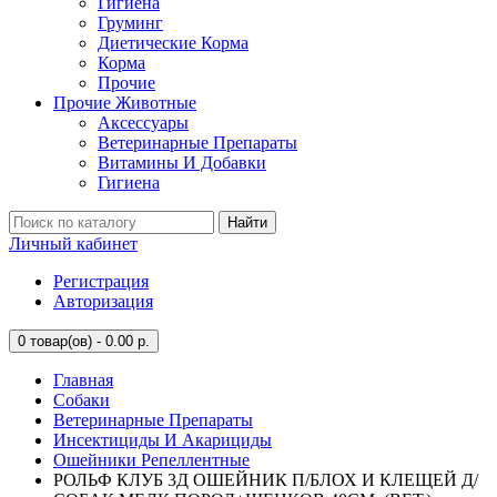
Гигиена
Груминг
Диетические Корма
Корма
Прочие
Прочие Животные
Аксессуары
Ветеринарные Препараты
Витамины И Добавки
Гигиена
Найти
Личный кабинет
Регистрация
Авторизация
0
товар(ов) - 0.00 р.
Главная
Собаки
Ветеринарные Препараты
Инсектициды И Акарициды
Ошейники Репеллентные
РОЛЬФ КЛУБ 3Д ОШЕЙНИК П/БЛОХ И КЛЕЩЕЙ Д/