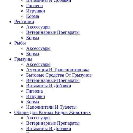
Витамины И Добавки
Гигиена
Игрушки
Корма
Рептилии
Аксессуары
Ветеринарные Препараты
Корма
Рыбы
Аксессуары
Корма
Грызуны
Аксессуары
Амуниция И Транспортировка
Бытовые Средства От Грызунов
Ветеринарные Препараты
Витамины И Добавки
Гигиена
Игрушки
Корма
Наполнители И Туалеты
Общие Для Разных Видов Животных
Аксессуары
Ветеринарные Препараты
Витамины И Добавки