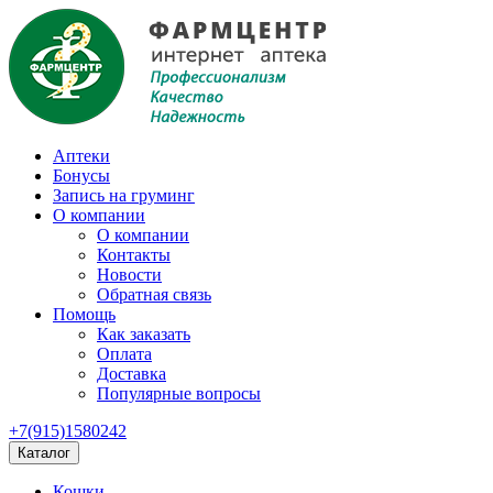
Аптеки
Бонусы
Запись на груминг
О компании
О компании
Контакты
Новости
Обратная связь
Помощь
Как заказать
Оплата
Доставка
Популярные вопросы
+7(915)1580242
Каталог
Кошки