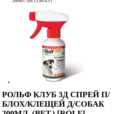
200МЛ. (ВЕТ.) [ROLF]
РОЛЬФ КЛУБ 3Д СПРЕЙ П/
БЛОХ/КЛЕЩЕЙ Д/СОБАК
200МЛ. (ВЕТ.) [ROLF]