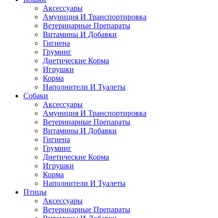
Аксессуары
Амуниция И Транспортировка
Ветеринарные Препараты
Витамины И Добавки
Гигиена
Груминг
Диетические Корма
Игрушки
Корма
Наполнители И Туалеты
Собаки
Аксессуары
Амуниция И Транспортировка
Ветеринарные Препараты
Витамины И Добавки
Гигиена
Груминг
Диетические Корма
Игрушки
Корма
Наполнители И Туалеты
Птицы
Аксессуары
Ветеринарные Препараты