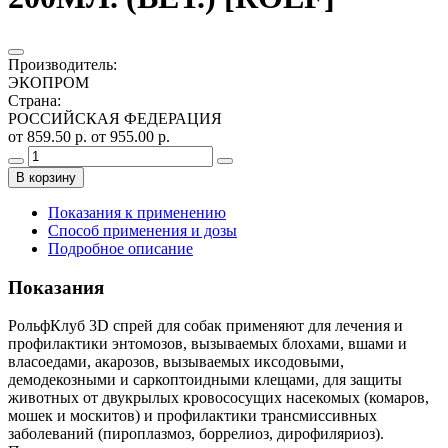
Производитель
:
ЭКОПРОМ
Страна
:
РОССИЙСКАЯ ФЕДЕРАЦИЯ
от 859.50 р.
от 955.00 р.
В корзину
Показания к применению
Способ применения и дозы
Подробное описание
Показания
РольфКлуб 3D спрей для собак применяют для лечения и
профилактики энтомозов, вызываемых блохами, вшами и
власоедами, акарозов, вызываемых иксодовыми,
демодекозными и саркоптоидными клещами, для защиты
животных от двукрылых кровососущих насекомых (комаров,
мошек и москитов) и профилактики трансмиссивных
заболеваний (пироплазмоз, боррелиоз, дирофиляриоз).