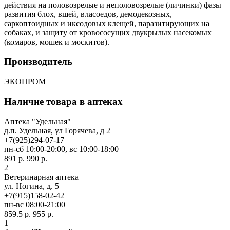
действия на половозрелые и неполовозрелые (личинки) фазы
развития блох, вшей, власоедов, демодекозных,
саркоптоидных и иксодовых клещей, паразитирующих на
собаках, и защиту от кровососущих двукрылых насекомых
(комаров, мошек и москитов).
Производитель
ЭКОПРОМ
Наличие товара в аптеках
Аптека "Удельная"
д.п. Удельная, ул Горячева, д 2
+7(925)294-07-17
пн-сб 10:00-20:00, вс 10:00-18:00
891 р.
990 р.
2
Ветеринарная аптека
ул. Ногина, д. 5
+7(915)158-02-42
пн-вс 08:00-21:00
859.5 р.
955 р.
1