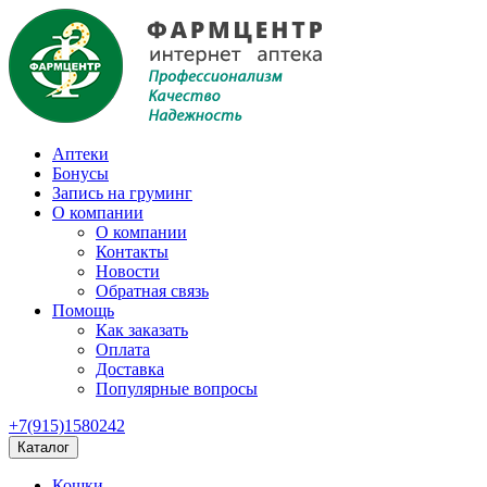
Аптеки
Бонусы
Запись на груминг
О компании
О компании
Контакты
Новости
Обратная связь
Помощь
Как заказать
Оплата
Доставка
Популярные вопросы
+7(915)1580242
Каталог
Кошки