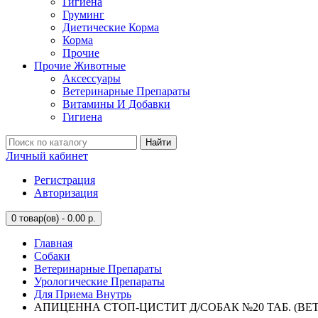
Гигиена
Груминг
Диетические Корма
Корма
Прочие
Прочие Животные
Аксессуары
Ветеринарные Препараты
Витамины И Добавки
Гигиена
Найти
Личный кабинет
Регистрация
Авторизация
0
товар(ов) - 0.00 р.
Главная
Собаки
Ветеринарные Препараты
Урологические Препараты
Для Приема Внутрь
АПИЦЕННА СТОП-ЦИСТИТ Д/СОБАК №20 ТАБ. (ВЕТ.