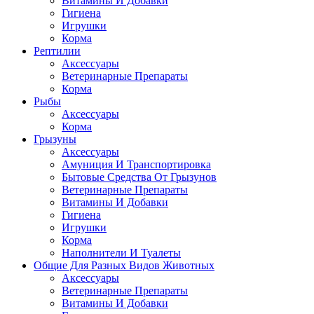
Витамины И Добавки
Гигиена
Игрушки
Корма
Рептилии
Аксессуары
Ветеринарные Препараты
Корма
Рыбы
Аксессуары
Корма
Грызуны
Аксессуары
Амуниция И Транспортировка
Бытовые Средства От Грызунов
Ветеринарные Препараты
Витамины И Добавки
Гигиена
Игрушки
Корма
Наполнители И Туалеты
Общие Для Разных Видов Животных
Аксессуары
Ветеринарные Препараты
Витамины И Добавки