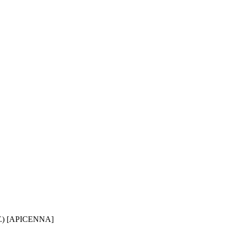
) [APICENNA]