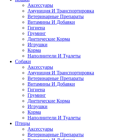
Аксессуары
Амуниция И Транспортировка
Ветеринарные Препараты
Витамины И Добавки
Гигиена
Груминг
Диетические Корма
Игрушки
Корма
Наполнители И Туалеты
Собаки
Аксессуары
Амуниция И Транспортировка
Ветеринарные Препараты
Витамины И Добавки
Гигиена
Груминг
Диетические Корма
Игрушки
Корма
Наполнители И Туалеты
Птицы
Аксессуары
Ветеринарные Препараты