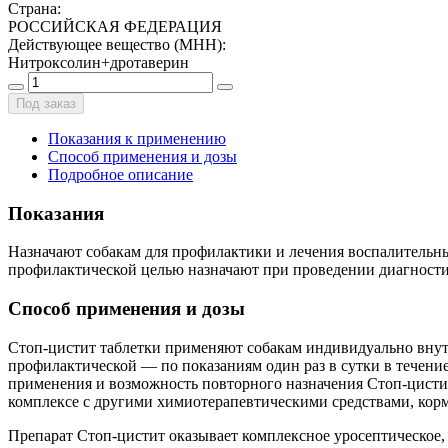
Страна
:
РОССИЙСКАЯ ФЕДЕРАЦИЯ
Действующее вещество (МНН)
:
Нитроксолин+дротаверин
Под заказ
Показания к применению
Способ применения и дозы
Подробное описание
Показания
Назначают собакам для профилактики и лечения воспалительны
профилактической целью назначают при проведении диагности
Способ применения и дозы
Стоп-цистит таблетки применяют собакам индивидуально внутрь
профилактической — по показаниям один раз в сутки в течение
применения и возможность повторного назначения Стоп-цисти
комплексе с другими химиотерапевтическими средствами, ко
Препарат Стоп-цистит оказывает комплексное уросептическое,