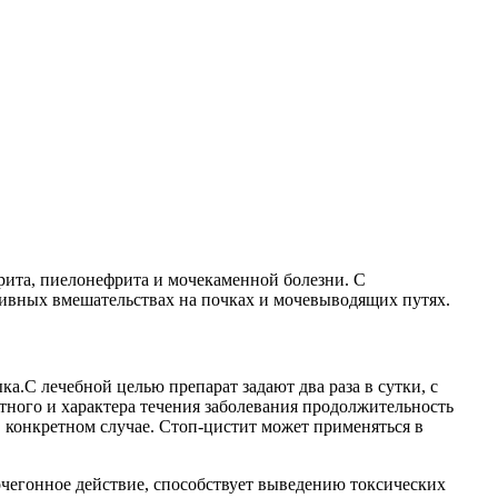
рита, пиелонефрита и мочекаменной болезни. С
тивных вмешательствах на почках и мочевыводящих путях.
а.С лечебной целью препарат задают два раза в сутки, с
отного и характера течения заболевания продолжительность
 конкретном случае. Стоп-цистит может применяться в
очегонное действие, способствует выведению токсических