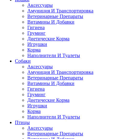
Аксессуары
Амуниция И Транспортировка
Ветеринарные Препараты
Витамины И Добавки
Гигиена
Груминг
Диетические Корма
Игрушки
Корма
Наполнители И Туалеты
Собаки
Аксессуары
Амуниция И Транспортировка
Ветеринарные Препараты
Витамины И Добавки
Гигиена
Груминг
Диетические Корма
Игрушки
Корма
Наполнители И Туалеты
Птицы
Аксессуары
Ветеринарные Препараты