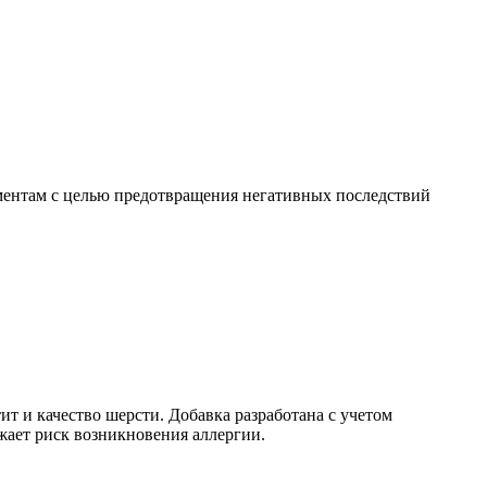
ментам с целью предотвращения негативных последствий
т и качество шерсти. Добавка разработана с учетом
жает риск возникновения аллергии.