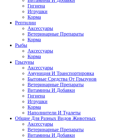
Витамины И Добавки
Гигиена
Игрушки
Корма
Рептилии
Аксессуары
Ветеринарные Препараты
Корма
Рыбы
Аксессуары
Корма
Грызуны
Аксессуары
Амуниция И Транспортировка
Бытовые Средства От Грызунов
Ветеринарные Препараты
Витамины И Добавки
Гигиена
Игрушки
Корма
Наполнители И Туалеты
Общие Для Разных Видов Животных
Аксессуары
Ветеринарные Препараты
Витамины И Добавки