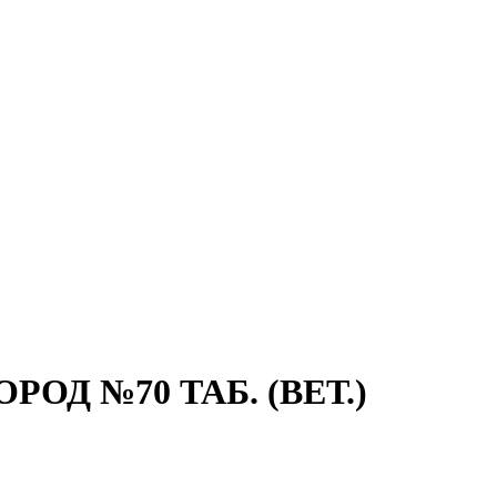
Д №70 ТАБ. (ВЕТ.)