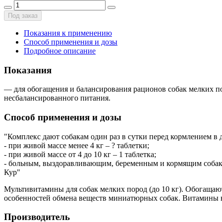
Под заказ
Показания к применению
Способ применения и дозы
Подробное описание
Показания
— для обогащения и балансирования рационов собак мелких п
несбалансированного питания.
Способ применения и дозы
"Комплекс дают собакам один раз в сутки перед кормлением в 
- при живой массе менее 4 кг – ? таблетки;
- при живой массе от 4 до 10 кг – 1 таблетка;
- больным, выздоравливающим, беременным и кормящим собака
Кур"
Мультивитамины для собак мелких пород (до 10 кг). Обогащаю
особенностей обмена веществ миниатюрных собак. Витамины в
Производитель