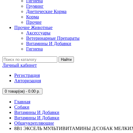
Гигиена
Груминг
Диетические Корма
Корма
Прочие
Прочие Животные
Аксессуары
Ветеринарные Препараты
Витамины И Добавки
Гигиена
Найти
Личный кабинет
Регистрация
Авторизация
0
товар(ов) - 0.00 р.
Главная
Собаки
Витамины И Добавки
Витамины И Добавки
Общеукрепляющие
8В1 ЭКСЕЛЬ МУЛЬТИВИТАМИНЫ Д/СОБАК МЕЛКИХ П