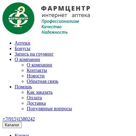
Аптеки
Бонусы
Запись на груминг
О компании
О компании
Контакты
Новости
Обратная связь
Помощь
Как заказать
Оплата
Доставка
Популярные вопросы
+7(915)1580242
Каталог
Кошки