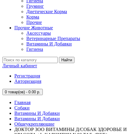
Гигиена
Груминг
Диетические Корма
Корма
Прочие
Прочие Животные
Аксессуары
Ветеринарные Препараты
Витамины И Добавки
Гигиена
Найти
Личный кабинет
Регистрация
Авторизация
0
товар(ов) - 0.00 р.
Главная
Собаки
Витамины И Добавки
Витамины И Добавки
Общеукрепляющие
ДОКТОР ЗОО ВИТАМИНЫ Д/СОБАК ЗДОРОВЬЕ И