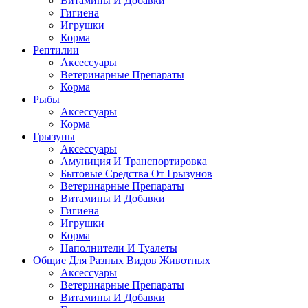
Витамины И Добавки
Гигиена
Игрушки
Корма
Рептилии
Аксессуары
Ветеринарные Препараты
Корма
Рыбы
Аксессуары
Корма
Грызуны
Аксессуары
Амуниция И Транспортировка
Бытовые Средства От Грызунов
Ветеринарные Препараты
Витамины И Добавки
Гигиена
Игрушки
Корма
Наполнители И Туалеты
Общие Для Разных Видов Животных
Аксессуары
Ветеринарные Препараты
Витамины И Добавки