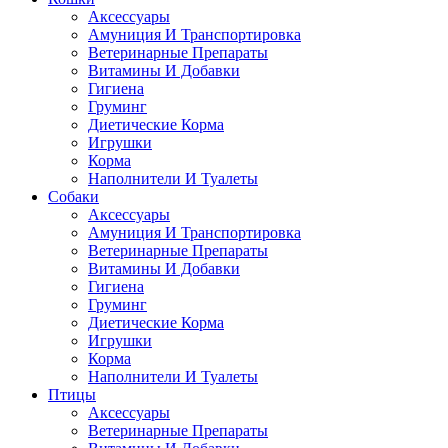
Аксессуары
Амуниция И Транспортировка
Ветеринарные Препараты
Витамины И Добавки
Гигиена
Груминг
Диетические Корма
Игрушки
Корма
Наполнители И Туалеты
Собаки
Аксессуары
Амуниция И Транспортировка
Ветеринарные Препараты
Витамины И Добавки
Гигиена
Груминг
Диетические Корма
Игрушки
Корма
Наполнители И Туалеты
Птицы
Аксессуары
Ветеринарные Препараты