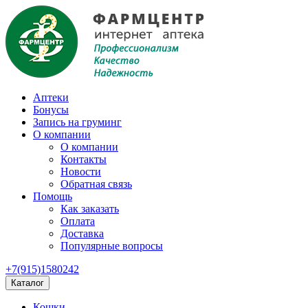
Аптеки
Бонусы
Запись на груминг
О компании
О компании
Контакты
Новости
Обратная связь
Помощь
Как заказать
Оплата
Доставка
Популярные вопросы
+7(915)1580242
Каталог
Кошки