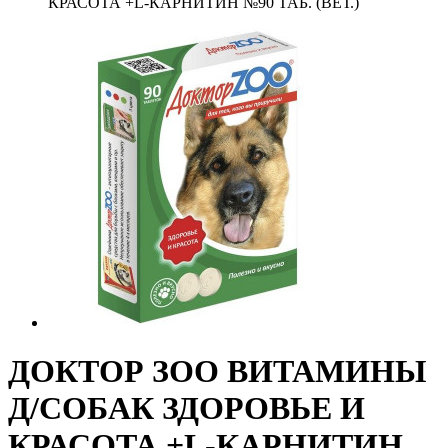
КРАСОТА +L-КАРНИТИН №90 ТАБ. (ВЕТ.)
ДОКТОР ЗОО ВИТАМИНЫ
Д/СОБАК ЗДОРОВЬЕ И
КРАСОТА +L-КАРНИТИН