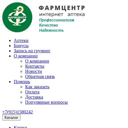
Аптеки
Бонусы
Запись на груминг
О компании
О компании
Контакты
Новости
Обратная связь
Помощь
Как заказать
Оплата
Доставка
Популярные вопросы
+7(915)1580242
Каталог
Кошки