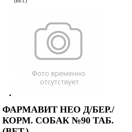
(ВЕТ.)
ФАРМАВИТ НЕО Д/БЕР./
КОРМ. СОБАК №90 ТАБ.
(ВЕТ.)