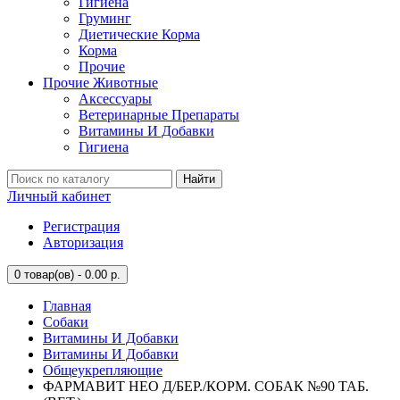
Гигиена
Груминг
Диетические Корма
Корма
Прочие
Прочие Животные
Аксессуары
Ветеринарные Препараты
Витамины И Добавки
Гигиена
Найти
Личный кабинет
Регистрация
Авторизация
0
товар(ов) - 0.00 р.
Главная
Собаки
Витамины И Добавки
Витамины И Добавки
Общеукрепляющие
ФАРМАВИТ НЕО Д/БЕР./КОРМ. СОБАК №90 ТАБ.