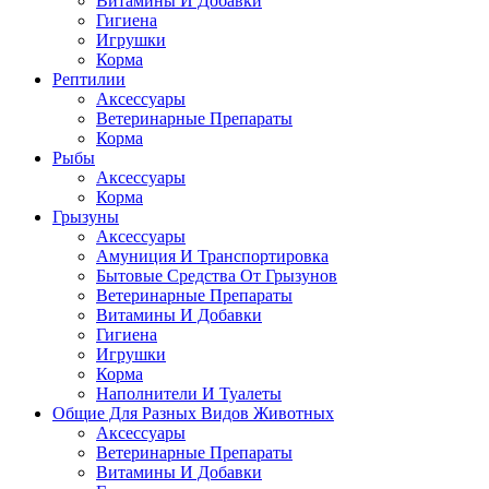
Витамины И Добавки
Гигиена
Игрушки
Корма
Рептилии
Аксессуары
Ветеринарные Препараты
Корма
Рыбы
Аксессуары
Корма
Грызуны
Аксессуары
Амуниция И Транспортировка
Бытовые Средства От Грызунов
Ветеринарные Препараты
Витамины И Добавки
Гигиена
Игрушки
Корма
Наполнители И Туалеты
Общие Для Разных Видов Животных
Аксессуары
Ветеринарные Препараты
Витамины И Добавки