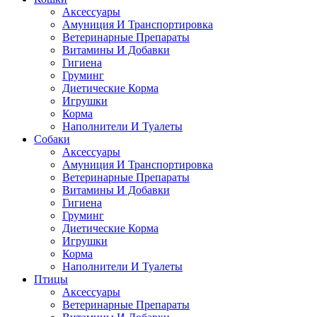
Аксессуары
Амуниция И Транспортировка
Ветеринарные Препараты
Витамины И Добавки
Гигиена
Груминг
Диетические Корма
Игрушки
Корма
Наполнители И Туалеты
Собаки
Аксессуары
Амуниция И Транспортировка
Ветеринарные Препараты
Витамины И Добавки
Гигиена
Груминг
Диетические Корма
Игрушки
Корма
Наполнители И Туалеты
Птицы
Аксессуары
Ветеринарные Препараты