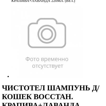
КРАПИВА+ЛАВАНДА 220МЛ. (ВЕТ.)
ЧИСТОТЕЛ ШАМПУНЬ Д/
КОШЕК ВОССТАН.
КРАПИВА+ЛАВАНДА