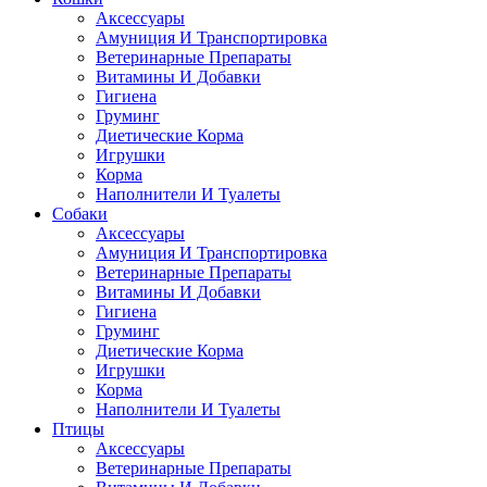
Аксессуары
Амуниция И Транспортировка
Ветеринарные Препараты
Витамины И Добавки
Гигиена
Груминг
Диетические Корма
Игрушки
Корма
Наполнители И Туалеты
Собаки
Аксессуары
Амуниция И Транспортировка
Ветеринарные Препараты
Витамины И Добавки
Гигиена
Груминг
Диетические Корма
Игрушки
Корма
Наполнители И Туалеты
Птицы
Аксессуары
Ветеринарные Препараты