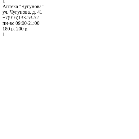
1
Аптека "Чугунова"
ул. Чугунова, д. 41
+7(916)133-53-52
пн-вс 09:00-21:00
180 р.
200 р.
1