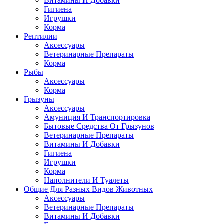
Витамины И Добавки
Гигиена
Игрушки
Корма
Рептилии
Аксессуары
Ветеринарные Препараты
Корма
Рыбы
Аксессуары
Корма
Грызуны
Аксессуары
Амуниция И Транспортировка
Бытовые Средства От Грызунов
Ветеринарные Препараты
Витамины И Добавки
Гигиена
Игрушки
Корма
Наполнители И Туалеты
Общие Для Разных Видов Животных
Аксессуары
Ветеринарные Препараты
Витамины И Добавки