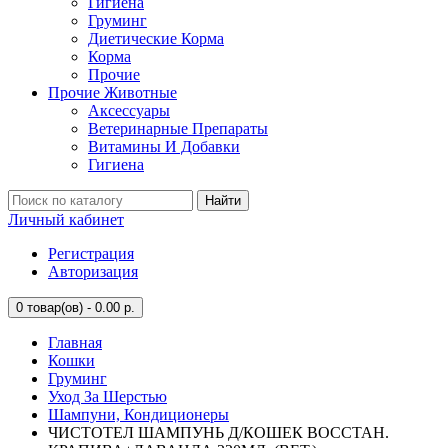
Гигиена
Груминг
Диетические Корма
Корма
Прочие
Прочие Животные
Аксессуары
Ветеринарные Препараты
Витамины И Добавки
Гигиена
Найти
Личный кабинет
Регистрация
Авторизация
0
товар(ов) - 0.00 р.
Главная
Кошки
Груминг
Уход За Шерстью
Шампуни, Кондиционеры
ЧИСТОТЕЛ ШАМПУНЬ Д/КОШЕК ВОССТАН.