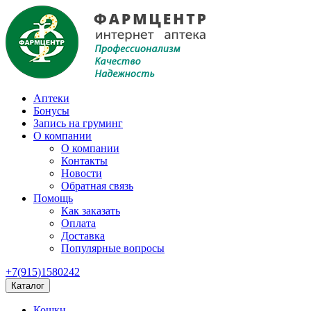
Аптеки
Бонусы
Запись на груминг
О компании
О компании
Контакты
Новости
Обратная связь
Помощь
Как заказать
Оплата
Доставка
Популярные вопросы
+7(915)1580242
Каталог
Кошки