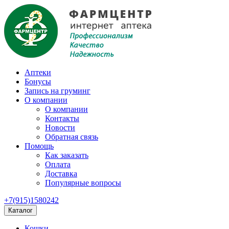
Аптеки
Бонусы
Запись на груминг
О компании
О компании
Контакты
Новости
Обратная связь
Помощь
Как заказать
Оплата
Доставка
Популярные вопросы
+7(915)1580242
Каталог
Кошки