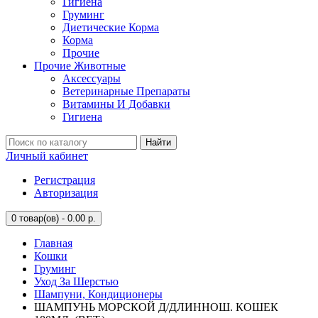
Гигиена
Груминг
Диетические Корма
Корма
Прочие
Прочие Животные
Аксессуары
Ветеринарные Препараты
Витамины И Добавки
Гигиена
Найти
Личный кабинет
Регистрация
Авторизация
0
товар(ов) - 0.00 р.
Главная
Кошки
Груминг
Уход За Шерстью
Шампуни, Кондиционеры
ШАМПУНЬ МОРСКОЙ Д/ДЛИННОШ. КОШЕК