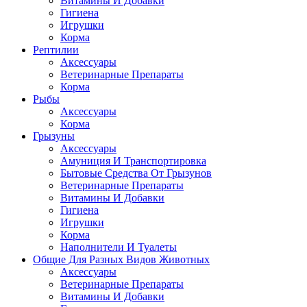
Витамины И Добавки
Гигиена
Игрушки
Корма
Рептилии
Аксессуары
Ветеринарные Препараты
Корма
Рыбы
Аксессуары
Корма
Грызуны
Аксессуары
Амуниция И Транспортировка
Бытовые Средства От Грызунов
Ветеринарные Препараты
Витамины И Добавки
Гигиена
Игрушки
Корма
Наполнители И Туалеты
Общие Для Разных Видов Животных
Аксессуары
Ветеринарные Препараты
Витамины И Добавки