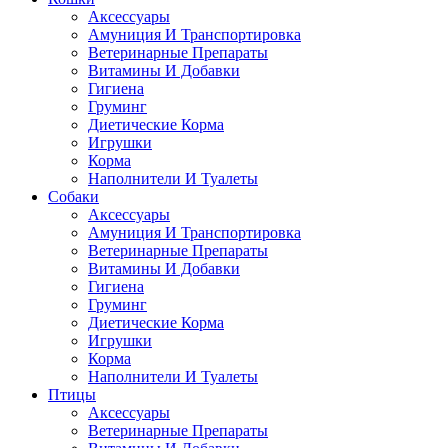
Аксессуары
Амуниция И Транспортировка
Ветеринарные Препараты
Витамины И Добавки
Гигиена
Груминг
Диетические Корма
Игрушки
Корма
Наполнители И Туалеты
Собаки
Аксессуары
Амуниция И Транспортировка
Ветеринарные Препараты
Витамины И Добавки
Гигиена
Груминг
Диетические Корма
Игрушки
Корма
Наполнители И Туалеты
Птицы
Аксессуары
Ветеринарные Препараты