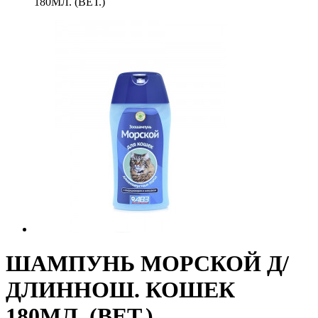
180МЛ. (ВЕТ.)
ШАМПУНЬ МОРСКОЙ Д/
ДЛИННОШ. КОШЕК
180МЛ. (ВЕТ.)