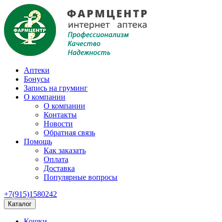
Аптеки
Бонусы
Запись на груминг
О компании
О компании
Контакты
Новости
Обратная связь
Помощь
Как заказать
Оплата
Доставка
Популярные вопросы
+7(915)1580242
Каталог
Кошки