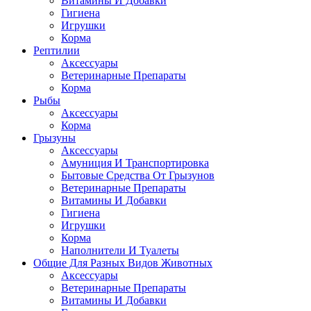
Витамины И Добавки
Гигиена
Игрушки
Корма
Рептилии
Аксессуары
Ветеринарные Препараты
Корма
Рыбы
Аксессуары
Корма
Грызуны
Аксессуары
Амуниция И Транспортировка
Бытовые Средства От Грызунов
Ветеринарные Препараты
Витамины И Добавки
Гигиена
Игрушки
Корма
Наполнители И Туалеты
Общие Для Разных Видов Животных
Аксессуары
Ветеринарные Препараты
Витамины И Добавки