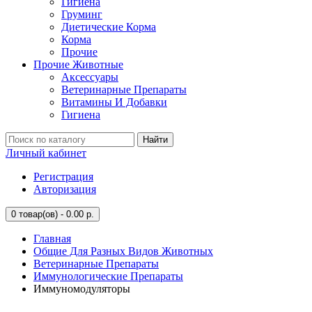
Гигиена
Груминг
Диетические Корма
Корма
Прочие
Прочие Животные
Аксессуары
Ветеринарные Препараты
Витамины И Добавки
Гигиена
Найти
Личный кабинет
Регистрация
Авторизация
0
товар(ов) - 0.00 р.
Главная
Общие Для Разных Видов Животных
Ветеринарные Препараты
Иммунологические Препараты
Иммуномодуляторы