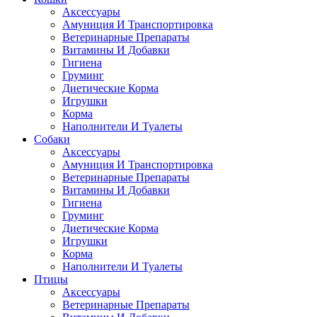
Аксессуары
Амуниция И Транспортировка
Ветеринарные Препараты
Витамины И Добавки
Гигиена
Груминг
Диетические Корма
Игрушки
Корма
Наполнители И Туалеты
Собаки
Аксессуары
Амуниция И Транспортировка
Ветеринарные Препараты
Витамины И Добавки
Гигиена
Груминг
Диетические Корма
Игрушки
Корма
Наполнители И Туалеты
Птицы
Аксессуары
Ветеринарные Препараты