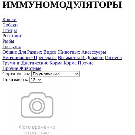
ИММУНОМОДУЛЯТОРЫ
Кошки
Собаки
Птицы
Рептилии
Рыбы
Грызуны
Общие Для Разных Видов Животных
Аксессуары
Ветеринарные Препараты
Витамины И Добавки
Гигиена
Груминг
Диетические Корма
Корма
Прочие
Прочие Животные
Сортировать:
Показывать: