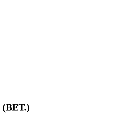
(ВЕТ.)