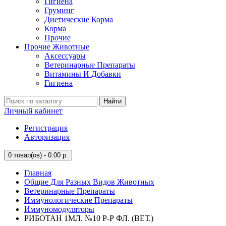
Гигиена
Груминг
Диетические Корма
Корма
Прочие
Прочие Животные
Аксессуары
Ветеринарные Препараты
Витамины И Добавки
Гигиена
Найти
Личный кабинет
Регистрация
Авторизация
0
товар(ов) - 0.00 р.
Главная
Общие Для Разных Видов Животных
Ветеринарные Препараты
Иммунологические Препараты
Иммуномодуляторы
РИБОТАН 1МЛ. №10 Р-Р ФЛ. (ВЕТ.)