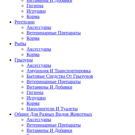
Витамины И Добавки
Гигиена
Игрушки
Корма
Рептилии
Аксессуары
Ветеринарные Препараты
Корма
Рыбы
Аксессуары
Корма
Грызуны
Аксессуары
Амуниция И Транспортировка
Бытовые Средства От Грызунов
Ветеринарные Препараты
Витамины И Добавки
Гигиена
Игрушки
Корма
Наполнители И Туалеты
Общие Для Разных Видов Животных
Аксессуары
Ветеринарные Препараты
Витамины И Добавки