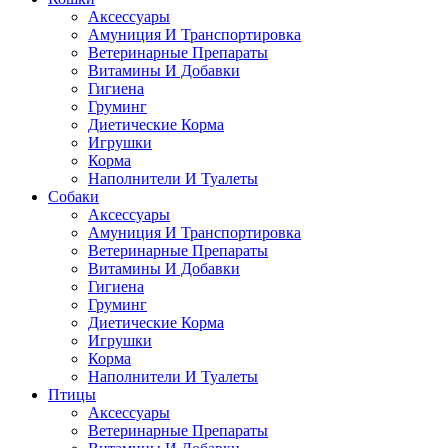
Аксессуары
Амуниция И Транспортировка
Ветеринарные Препараты
Витамины И Добавки
Гигиена
Груминг
Диетические Корма
Игрушки
Корма
Наполнители И Туалеты
Собаки
Аксессуары
Амуниция И Транспортировка
Ветеринарные Препараты
Витамины И Добавки
Гигиена
Груминг
Диетические Корма
Игрушки
Корма
Наполнители И Туалеты
Птицы
Аксессуары
Ветеринарные Препараты