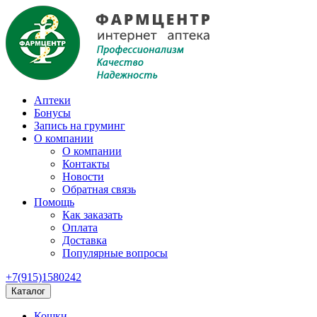
Аптеки
Бонусы
Запись на груминг
О компании
О компании
Контакты
Новости
Обратная связь
Помощь
Как заказать
Оплата
Доставка
Популярные вопросы
+7(915)1580242
Каталог
Кошки