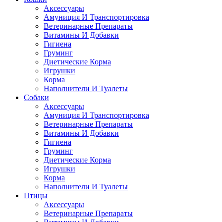
Аксессуары
Амуниция И Транспортировка
Ветеринарные Препараты
Витамины И Добавки
Гигиена
Груминг
Диетические Корма
Игрушки
Корма
Наполнители И Туалеты
Собаки
Аксессуары
Амуниция И Транспортировка
Ветеринарные Препараты
Витамины И Добавки
Гигиена
Груминг
Диетические Корма
Игрушки
Корма
Наполнители И Туалеты
Птицы
Аксессуары
Ветеринарные Препараты