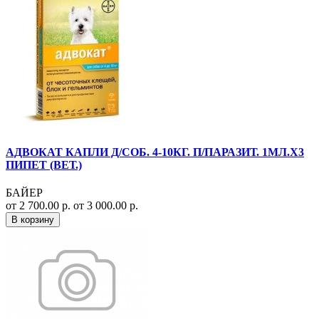
АДВОКАТ КАПЛИ Д/СОБ. 4-10КГ. П/ПАРАЗИТ. 1МЛ.Х3
ПИПЕТ (ВЕТ.)
БАЙЕР
от 2 700.00 р.
от 3 000.00 р.
В корзину