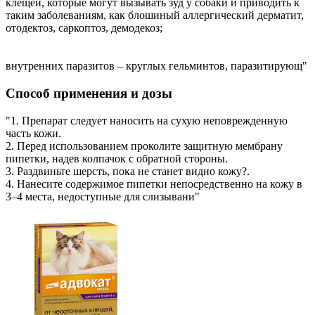
клещей, которые могут вызывать зуд у собаки и приводить к
таким заболеваниям, как блошиный аллергический дерматит,
отодектоз, саркоптоз, демодекоз;
внутренних паразитов – круглых гельминтов, паразитирующ"
Способ применения и дозы
"1. Препарат следует наносить на сухую неповрежденную
часть кожи.
2. Перед использованием проколите защитную мембрану
пипетки, надев колпачок с обратной стороны.
3. Раздвиньте шерсть, пока не станет видно кожу?.
4. Нанесите содержимое пипетки непосредственно на кожу в
3–4 места, недоступные для слизывани"