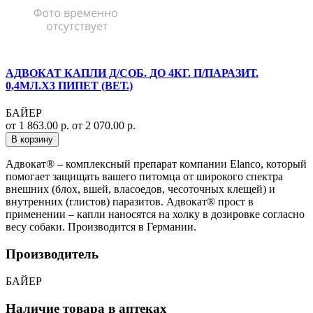
АДВОКАТ КАПЛИ Д/СОБ. ДО 4КГ. П/ПАРАЗИТ.
0,4МЛ.Х3 ПИПЕТ (ВЕТ.)
БАЙЕР
от 1 863.00 р.
от 2 070.00 р.
В корзину
Адвокат® – комплексный препарат компании Elanco, который
помогает защищать вашего питомца от широкого спектра
внешних (блох, вшей, власоедов, чесоточных клещей) и
внутренних (глистов) паразитов. Адвокат® прост в
применении – капли наносятся на холку в дозировке согласно
весу собаки. Производится в Германии.
Производитель
БАЙЕР
Наличие товара в аптеках