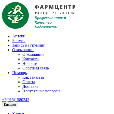
Аптеки
Бонусы
Запись на груминг
О компании
О компании
Контакты
Новости
Обратная связь
Помощь
Как заказать
Оплата
Доставка
Популярные вопросы
+7(915)1580242
Каталог
Кошки