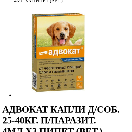
4МЛ.Х3 ПИПЕТ (ВЕТ.)
АДВОКАТ КАПЛИ Д/СОБ.
25-40КГ. П/ПАРАЗИТ.
4МЛ.Х3 ПИПЕТ (ВЕТ.)