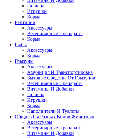
Витамины И Добавки
Гигиена
Игрушки
Корма
Рептилии
Аксессуары
Ветеринарные Препараты
Корма
Рыбы
Аксессуары
Корма
Грызуны
Аксессуары
Амуниция И Транспортировка
Бытовые Средства От Грызунов
Ветеринарные Препараты
Витамины И Добавки
Гигиена
Игрушки
Корма
Наполнители И Туалеты
Общие Для Разных Видов Животных
Аксессуары
Ветеринарные Препараты
Витамины И Добавки