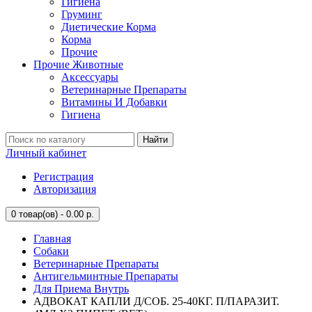
Гигиена
Груминг
Диетические Корма
Корма
Прочие
Прочие Животные
Аксессуары
Ветеринарные Препараты
Витамины И Добавки
Гигиена
Найти
Личный кабинет
Регистрация
Авторизация
0
товар(ов) - 0.00 р.
Главная
Собаки
Ветеринарные Препараты
Антигельминтные Препараты
Для Приема Внутрь
АДВОКАТ КАПЛИ Д/СОБ. 25-40КГ. П/ПАРАЗИТ.