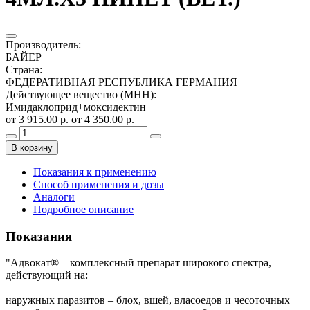
Производитель
:
БАЙЕР
Страна
:
ФЕДЕРАТИВНАЯ РЕСПУБЛИКА ГЕРМАНИЯ
Действующее вещество (МНН)
:
Имидаклоприд+моксидектин
от 3 915.00 р.
от 4 350.00 р.
В корзину
Показания к применению
Способ применения и дозы
Аналоги
Подробное описание
Показания
"Адвокат® – комплексный препарат широкого спектра,
действующий на:
наружных паразитов – блох, вшей, власоедов и чесоточных