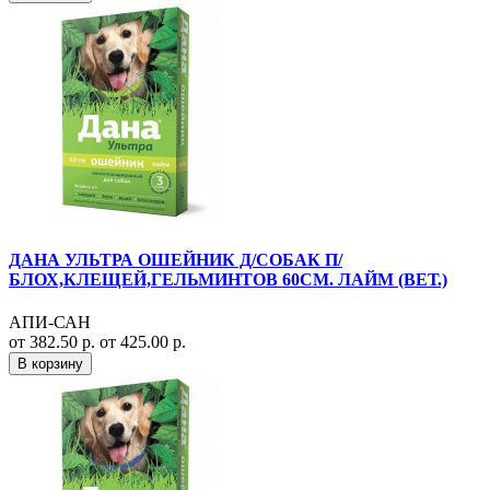
ДАНА УЛЬТРА ОШЕЙНИК Д/СОБАК П/
БЛОХ,КЛЕЩЕЙ,ГЕЛЬМИНТОВ 60СМ. ЛАЙМ (ВЕТ.)
АПИ-САН
от 382.50 р.
от 425.00 р.
В корзину