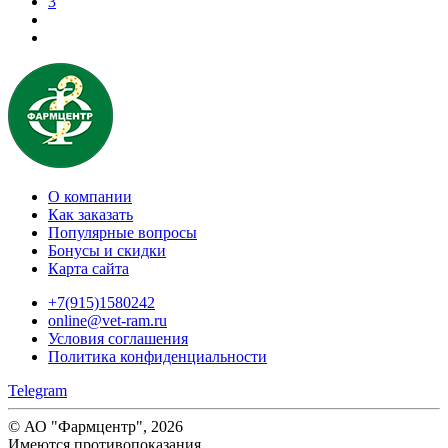
3
О компании
Как заказать
Популярные вопросы
Бонусы и скидки
Карта сайта
+7(915)1580242
online@vet-ram.ru
Условия соглашения
Политика конфиденциальности
Telegram
© АО "Фармцентр", 2026
Имеются противопоказания.