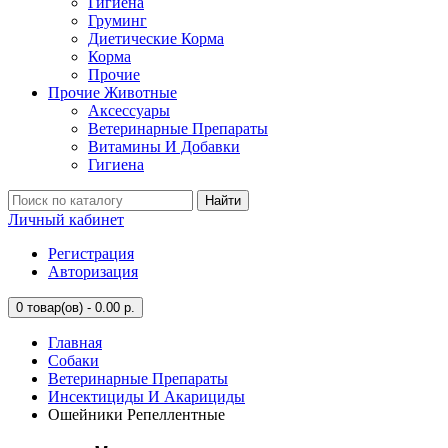
Гигиена
Груминг
Диетические Корма
Корма
Прочие
Прочие Животные
Аксессуары
Ветеринарные Препараты
Витамины И Добавки
Гигиена
Найти
Личный кабинет
Регистрация
Авторизация
0
товар(ов) - 0.00 р.
Главная
Собаки
Ветеринарные Препараты
Инсектициды И Акарициды
Ошейники Репеллентные