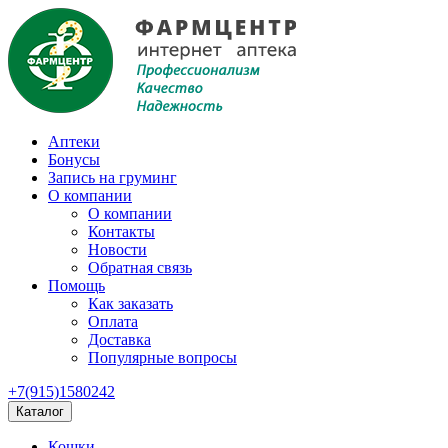
Аптеки
Бонусы
Запись на груминг
О компании
О компании
Контакты
Новости
Обратная связь
Помощь
Как заказать
Оплата
Доставка
Популярные вопросы
+7(915)1580242
Каталог
Кошки