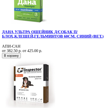
ДАНА УЛЬТРА ОШЕЙНИК Д/СОБАК П/
БЛОХ,КЛЕЩЕЙ,ГЕЛЬМИНТОВ 60СМ. СИНИЙ (ВЕТ.)
АПИ-САН
от 382.50 р.
от 425.00 р.
В корзину