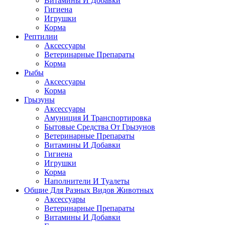
Витамины И Добавки
Гигиена
Игрушки
Корма
Рептилии
Аксессуары
Ветеринарные Препараты
Корма
Рыбы
Аксессуары
Корма
Грызуны
Аксессуары
Амуниция И Транспортировка
Бытовые Средства От Грызунов
Ветеринарные Препараты
Витамины И Добавки
Гигиена
Игрушки
Корма
Наполнители И Туалеты
Общие Для Разных Видов Животных
Аксессуары
Ветеринарные Препараты
Витамины И Добавки