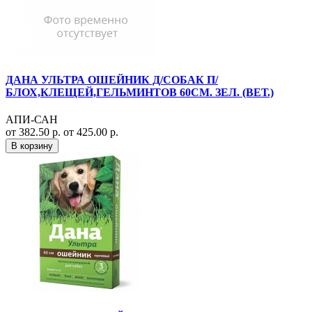
ДАНА УЛЬТРА ОШЕЙНИК Д/СОБАК П/
БЛОХ,КЛЕЩЕЙ,ГЕЛЬМИНТОВ 60СМ. ЗЕЛ. (ВЕТ.)
АПИ-САН
от 382.50 р.
от 425.00 р.
В корзину