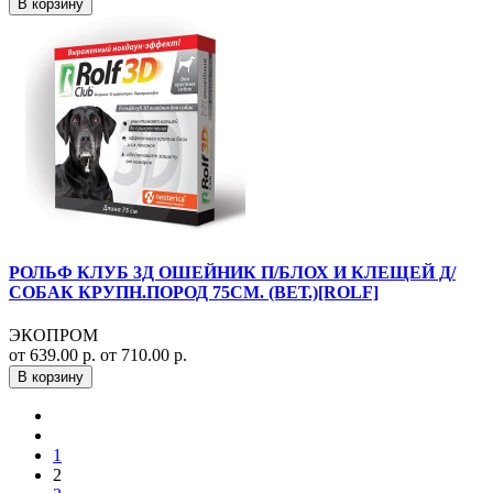
В корзину
РОЛЬФ КЛУБ 3Д ОШЕЙНИК П/БЛОХ И КЛЕЩЕЙ Д/
СОБАК КРУПН.ПОРОД 75СМ. (ВЕТ.)[ROLF]
ЭКОПРОМ
от 639.00 р.
от 710.00 р.
В корзину
1
2