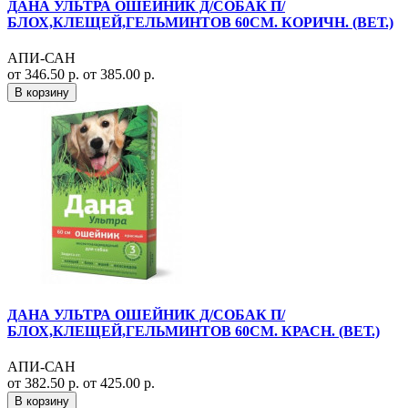
ДАНА УЛЬТРА ОШЕЙНИК Д/СОБАК П/
БЛОХ,КЛЕЩЕЙ,ГЕЛЬМИНТОВ 60СМ. КОРИЧН. (ВЕТ.)
АПИ-САН
от 346.50 р.
от 385.00 р.
В корзину
ДАНА УЛЬТРА ОШЕЙНИК Д/СОБАК П/
БЛОХ,КЛЕЩЕЙ,ГЕЛЬМИНТОВ 60СМ. КРАСН. (ВЕТ.)
АПИ-САН
от 382.50 р.
от 425.00 р.
В корзину