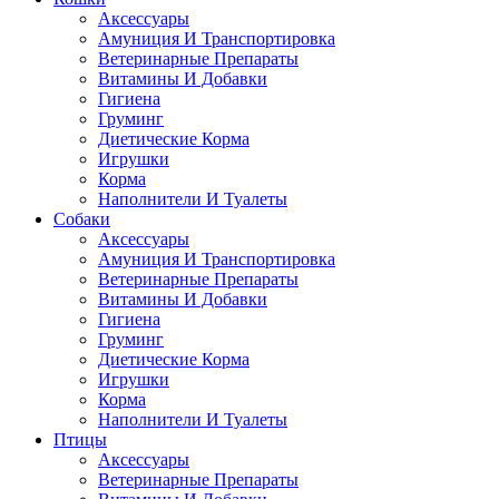
Аксессуары
Амуниция И Транспортировка
Ветеринарные Препараты
Витамины И Добавки
Гигиена
Груминг
Диетические Корма
Игрушки
Корма
Наполнители И Туалеты
Собаки
Аксессуары
Амуниция И Транспортировка
Ветеринарные Препараты
Витамины И Добавки
Гигиена
Груминг
Диетические Корма
Игрушки
Корма
Наполнители И Туалеты
Птицы
Аксессуары
Ветеринарные Препараты