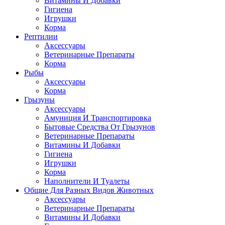
Витамины И Добавки
Гигиена
Игрушки
Корма
Рептилии
Аксессуары
Ветеринарные Препараты
Корма
Рыбы
Аксессуары
Корма
Грызуны
Аксессуары
Амуниция И Транспортировка
Бытовые Средства От Грызунов
Ветеринарные Препараты
Витамины И Добавки
Гигиена
Игрушки
Корма
Наполнители И Туалеты
Общие Для Разных Видов Животных
Аксессуары
Ветеринарные Препараты
Витамины И Добавки