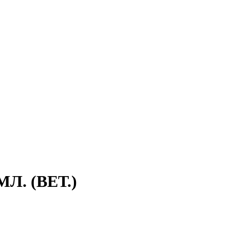
Л. (ВЕТ.)