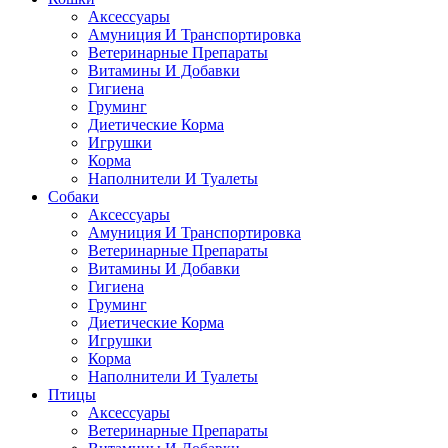
Аксессуары
Амуниция И Транспортировка
Ветеринарные Препараты
Витамины И Добавки
Гигиена
Груминг
Диетические Корма
Игрушки
Корма
Наполнители И Туалеты
Собаки
Аксессуары
Амуниция И Транспортировка
Ветеринарные Препараты
Витамины И Добавки
Гигиена
Груминг
Диетические Корма
Игрушки
Корма
Наполнители И Туалеты
Птицы
Аксессуары
Ветеринарные Препараты