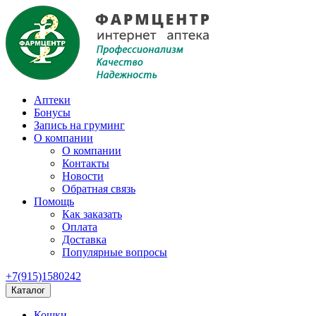
Аптеки
Бонусы
Запись на груминг
О компании
О компании
Контакты
Новости
Обратная связь
Помощь
Как заказать
Оплата
Доставка
Популярные вопросы
+7(915)1580242
Каталог
Кошки