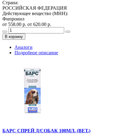
Страна
:
РОССИЙСКАЯ ФЕДЕРАЦИЯ
Действующее вещество (МНН)
:
Фипронил
от 558.00 р.
от 620.00 р.
В корзину
Аналоги
Подробное описание
БАРС СПРЕЙ Д/СОБАК 100МЛ. (ВЕТ.)