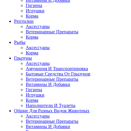
Витамины И Добавки
Гигиена
Игрушки
Корма
Рептилии
Аксессуары
Ветеринарные Препараты
Корма
Рыбы
Аксессуары
Корма
Грызуны
Аксессуары
Амуниция И Транспортировка
Бытовые Средства От Грызунов
Ветеринарные Препараты
Витамины И Добавки
Гигиена
Игрушки
Корма
Наполнители И Туалеты
Общие Для Разных Видов Животных
Аксессуары
Ветеринарные Препараты
Витамины И Добавки