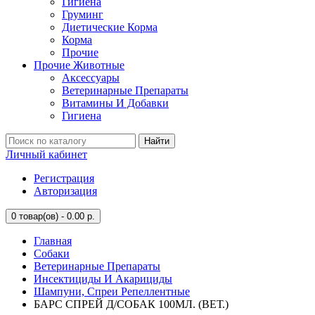
Гигиена
Груминг
Диетические Корма
Корма
Прочие
Прочие Животные
Аксессуары
Ветеринарные Препараты
Витамины И Добавки
Гигиена
Найти
Личный кабинет
Регистрация
Авторизация
0
товар(ов) - 0.00 р.
Главная
Собаки
Ветеринарные Препараты
Инсектициды И Акарициды
Шампуни, Спреи Репеллентные
БАРС СПРЕЙ Д/СОБАК 100МЛ. (ВЕТ.)