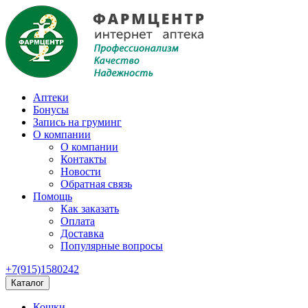
Аптеки
Бонусы
Запись на груминг
О компании
О компании
Контакты
Новости
Обратная связь
Помощь
Как заказать
Оплата
Доставка
Популярные вопросы
+7(915)1580242
Каталог
Кошки