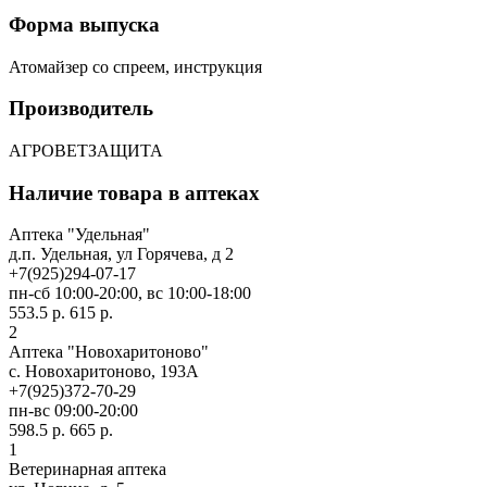
Форма выпуска
Атомайзер со спреем, инструкция
Производитель
АГРОВЕТЗАЩИТА
Наличие товара в аптеках
Аптека "Удельная"
д.п. Удельная, ул Горячева, д 2
+7(925)294-07-17
пн-сб 10:00-20:00, вс 10:00-18:00
553.5 р.
615 р.
2
Аптека "Новохаритоново"
с. Новохаритоново, 193А
+7(925)372-70-29
пн-вс 09:00-20:00
598.5 р.
665 р.
1
Ветеринарная аптека