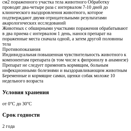
см2 пораженного участка тела животного Обработку
проводят два-четыре раза с интервалом 7-10 дней до
клинического выздоровления животного, которое
подтверждают двумя отрицательными результатами
акарологических исследований
Животных с обширными участками поражения обрабатывают
в два приема с интервалом 1 день, нанося препарат на
пораженные места сначала одной, а затем другой половины
тела
Противопоказания
Индивидуальная повышенная чувствительность животного к
компонентам препарата (в том числе к фипронилу в анамнезе)
Препарат не следует применять кормящим, больным
инфекционными болезнями и выздоравливающим животным
Беременные и кормящие самки, щенки собак моложе 10
недельного возраста
Условия хранения
от 0°С до 30°С
Срок годности
2 года