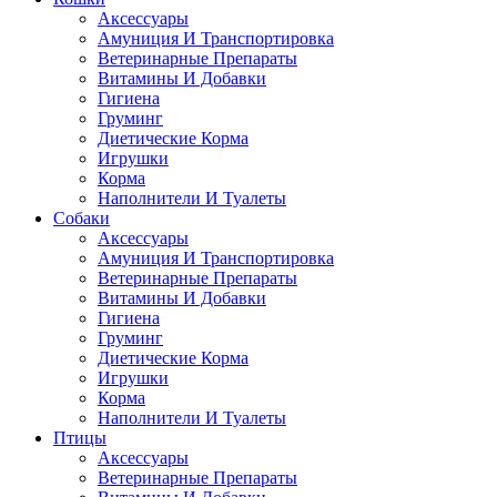
Аксессуары
Амуниция И Транспортировка
Ветеринарные Препараты
Витамины И Добавки
Гигиена
Груминг
Диетические Корма
Игрушки
Корма
Наполнители И Туалеты
Собаки
Аксессуары
Амуниция И Транспортировка
Ветеринарные Препараты
Витамины И Добавки
Гигиена
Груминг
Диетические Корма
Игрушки
Корма
Наполнители И Туалеты
Птицы
Аксессуары
Ветеринарные Препараты