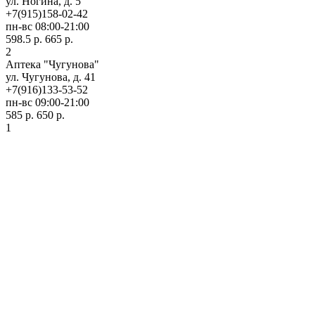
ул. Ногина, д. 5
+7(915)158-02-42
пн-вс 08:00-21:00
598.5 р.
665 р.
2
Аптека "Чугунова"
ул. Чугунова, д. 41
+7(916)133-53-52
пн-вс 09:00-21:00
585 р.
650 р.
1