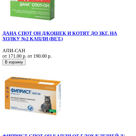
ДАНА СПОТ ОН Д/КОШЕК И КОТЯТ ДО 3КГ. НА
ХОЛКУ №2 КАПЛИ (ВЕТ.)
АПИ-САН
от 171.00 р.
от 190.00 р.
В корзину