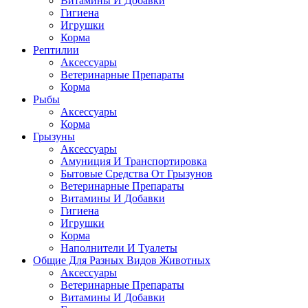
Витамины И Добавки
Гигиена
Игрушки
Корма
Рептилии
Аксессуары
Ветеринарные Препараты
Корма
Рыбы
Аксессуары
Корма
Грызуны
Аксессуары
Амуниция И Транспортировка
Бытовые Средства От Грызунов
Ветеринарные Препараты
Витамины И Добавки
Гигиена
Игрушки
Корма
Наполнители И Туалеты
Общие Для Разных Видов Животных
Аксессуары
Ветеринарные Препараты
Витамины И Добавки