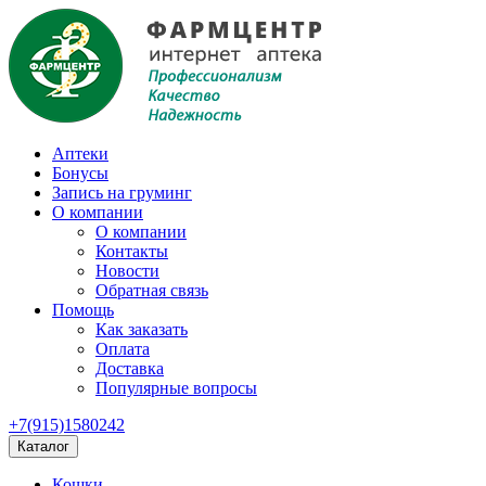
Аптеки
Бонусы
Запись на груминг
О компании
О компании
Контакты
Новости
Обратная связь
Помощь
Как заказать
Оплата
Доставка
Популярные вопросы
+7(915)1580242
Каталог
Кошки