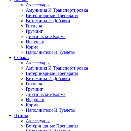
Аксессуары
Амуниция И Транспортировка
Ветеринарные Препараты
Витамины И Добавки
Гигиена
Груминг
Диетические Корма
Игрушки
Корма
Наполнители И Туалеты
Собаки
Аксессуары
Амуниция И Транспортировка
Ветеринарные Препараты
Витамины И Добавки
Гигиена
Груминг
Диетические Корма
Игрушки
Корма
Наполнители И Туалеты
Птицы
Аксессуары
Ветеринарные Препараты