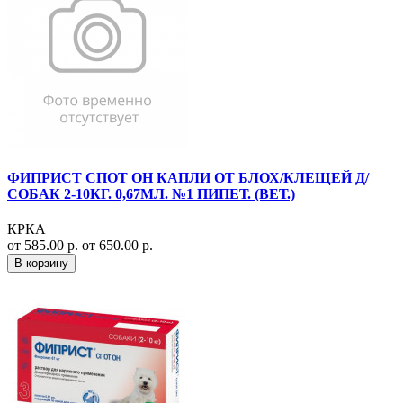
ФИПРИСТ СПОТ ОН КАПЛИ ОТ БЛОХ/КЛЕЩЕЙ Д/
СОБАК 2-10КГ. 0,67МЛ. №1 ПИПЕТ. (ВЕТ.)
КРКА
от 585.00 р.
от 650.00 р.
В корзину