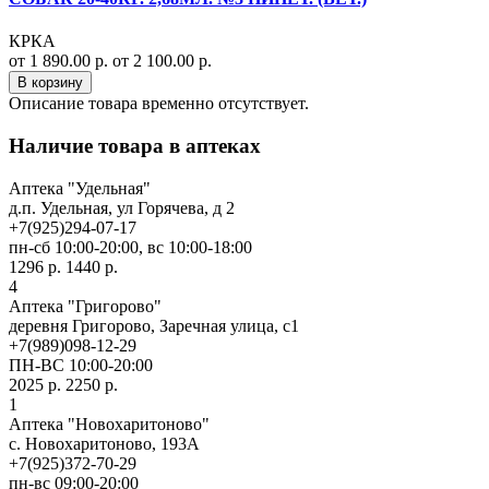
КРКА
от 1 890.00 р.
от 2 100.00 р.
В корзину
Описание товара временно отсутствует.
Наличие товара в аптеках
Аптека "Удельная"
д.п. Удельная, ул Горячева, д 2
+7(925)294-07-17
пн-сб 10:00-20:00, вс 10:00-18:00
1296 р.
1440 р.
4
Аптека "Григорово"
деревня Григорово, Заречная улица, с1
+7(989)098-12-29
ПН-ВС 10:00-20:00
2025 р.
2250 р.
1
Аптека "Новохаритоново"
с. Новохаритоново, 193А
+7(925)372-70-29
пн-вс 09:00-20:00