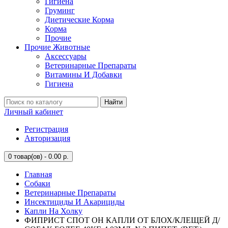
Гигиена
Груминг
Диетические Корма
Корма
Прочие
Прочие Животные
Аксессуары
Ветеринарные Препараты
Витамины И Добавки
Гигиена
Найти
Личный кабинет
Регистрация
Авторизация
0
товар(ов) - 0.00 р.
Главная
Собаки
Ветеринарные Препараты
Инсектициды И Акарициды
Капли На Холку
ФИПРИСТ СПОТ ОН КАПЛИ ОТ БЛОХ/КЛЕЩЕЙ Д/