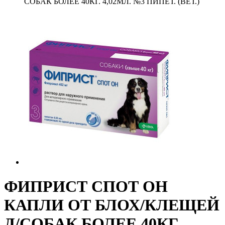
СОБАК БОЛЕЕ 40КГ. 4,02МЛ. №3 ПИПЕТ. (ВЕТ.)
ФИПРИСТ СПОТ ОН
КАПЛИ ОТ БЛОХ/КЛЕЩЕЙ
Д/СОБАК БОЛЕЕ 40КГ.