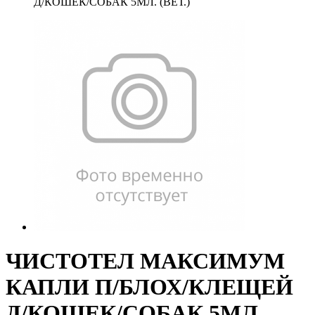
Д/КОШЕК/СОБАК 5МЛ. (ВЕТ.)
ЧИСТОТЕЛ МАКСИМУМ
КАПЛИ П/БЛОХ/КЛЕЩЕЙ
Д/КОШЕК/СОБАК 5МЛ.