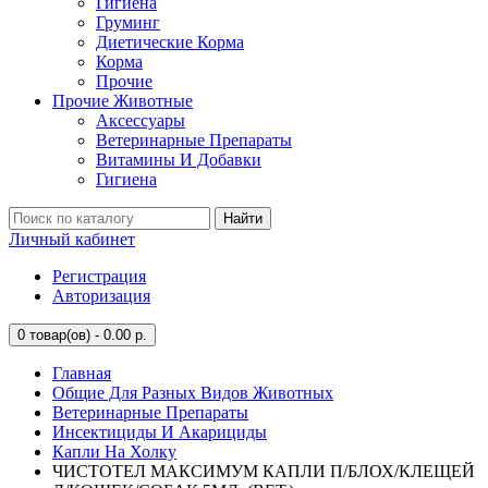
Гигиена
Груминг
Диетические Корма
Корма
Прочие
Прочие Животные
Аксессуары
Ветеринарные Препараты
Витамины И Добавки
Гигиена
Найти
Личный кабинет
Регистрация
Авторизация
0
товар(ов) - 0.00 р.
Главная
Общие Для Разных Видов Животных
Ветеринарные Препараты
Инсектициды И Акарициды
Капли На Холку
ЧИСТОТЕЛ МАКСИМУМ КАПЛИ П/БЛОХ/КЛЕЩЕЙ