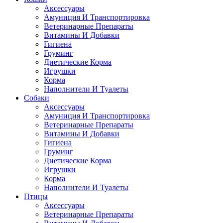
Аксессуары
Амуниция И Транспортировка
Ветеринарные Препараты
Витамины И Добавки
Гигиена
Груминг
Диетические Корма
Игрушки
Корма
Наполнители И Туалеты
Собаки
Аксессуары
Амуниция И Транспортировка
Ветеринарные Препараты
Витамины И Добавки
Гигиена
Груминг
Диетические Корма
Игрушки
Корма
Наполнители И Туалеты
Птицы
Аксессуары
Ветеринарные Препараты