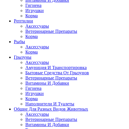
Витамины И Добавки
Гигиена
Игрушки
Корма
Рептилии
Аксессуары
Ветеринарные Препараты
Корма
Рыбы
Аксессуары
Корма
Грызуны
Аксессуары
Амуниция И Транспортировка
Бытовые Средства От Грызунов
Ветеринарные Препараты
Витамины И Добавки
Гигиена
Игрушки
Корма
Наполнители И Туалеты
Общие Для Разных Видов Животных
Аксессуары
Ветеринарные Препараты
Витамины И Добавки