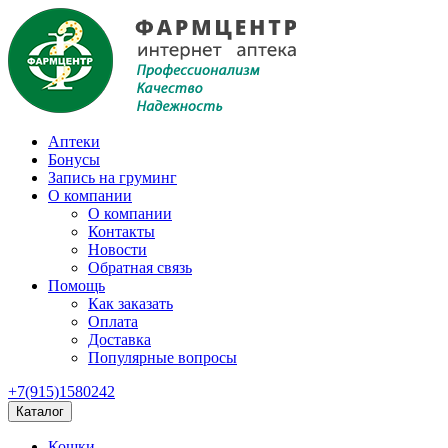
Аптеки
Бонусы
Запись на груминг
О компании
О компании
Контакты
Новости
Обратная связь
Помощь
Как заказать
Оплата
Доставка
Популярные вопросы
+7(915)1580242
Каталог
Кошки