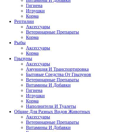
Витамины И Добавки
Гигиена
Игрушки
Корма
Рептилии
Аксессуары
Ветеринарные Препараты
Корма
Рыбы
Аксессуары
Корма
Грызуны
Аксессуары
Амуниция И Транспортировка
Бытовые Средства От Грызунов
Ветеринарные Препараты
Витамины И Добавки
Гигиена
Игрушки
Корма
Наполнители И Туалеты
Общие Для Разных Видов Животных
Аксессуары
Ветеринарные Препараты
Витамины И Добавки