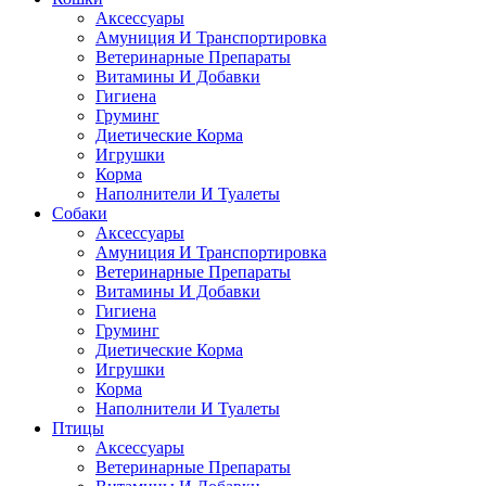
Аксессуары
Амуниция И Транспортировка
Ветеринарные Препараты
Витамины И Добавки
Гигиена
Груминг
Диетические Корма
Игрушки
Корма
Наполнители И Туалеты
Собаки
Аксессуары
Амуниция И Транспортировка
Ветеринарные Препараты
Витамины И Добавки
Гигиена
Груминг
Диетические Корма
Игрушки
Корма
Наполнители И Туалеты
Птицы
Аксессуары
Ветеринарные Препараты