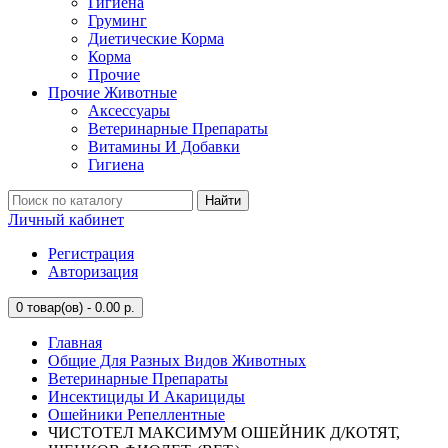
Гигиена
Груминг
Диетические Корма
Корма
Прочие
Прочие Животные
Аксессуары
Ветеринарные Препараты
Витамины И Добавки
Гигиена
Найти
Личный кабинет
Регистрация
Авторизация
0
товар(ов) - 0.00 р.
Главная
Общие Для Разных Видов Животных
Ветеринарные Препараты
Инсектициды И Акарициды
Ошейники Репеллентные
ЧИСТОТЕЛ МАКСИМУМ ОШЕЙНИК Д/КОТЯТ,