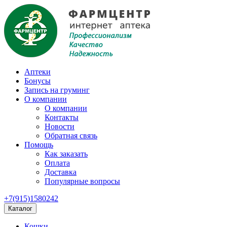
Аптеки
Бонусы
Запись на груминг
О компании
О компании
Контакты
Новости
Обратная связь
Помощь
Как заказать
Оплата
Доставка
Популярные вопросы
+7(915)1580242
Каталог
Кошки